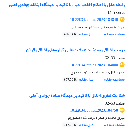
رابطه عقل با احکام اخلاقی دین با تاکید بر دیدگاه آیت‎الله جوادی آملی
صفحه
5-32
10.22034/ethics.2023.184840
جواد غلامرضائی، سیده زینب سلطانی
مشاهده مقاله
اصل مقاله
466.74 K
تربیت اخلاقی به مثابه هدف متعالی گزاره‌های اخلاقی قرآن
صفحه
33-62
10.22034/ethics.2023.184888
علیرضا آل بویه، حلیمه خاتون حیدری
مشاهده مقاله
اصل مقاله
657.56 K
شناخت فطری اخلاق با تاکید بر دیدگاه علامه جوادی آملی
صفحه
63-92
10.22034/ethics.2023.184758
بهروز محمدی منفرد، رضا شاه منصوری
مشاهده مقاله
اصل مقاله
717.79 K