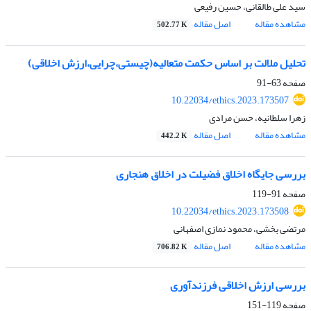
سید علی طالقانی، حسین رفیعی
مشاهده مقاله
اصل مقاله
502.77 K
تحلیل ملالت بر اساس حکمت متعالیه(چیستی،چرایی،ارزش اخلاقی)
صفحه
63-91
10.22034/ethics.2023.173507
زهرا سلطانیه، حسن مرادی
مشاهده مقاله
اصل مقاله
442.2 K
بررسی جایگاه اخلاق فضیلت در اخلاق هنجاری
صفحه
91-119
10.22034/ethics.2023.173508
مرتضی بخشی، محمود نمازی اصفهانی
مشاهده مقاله
اصل مقاله
706.82 K
بررسی ارزش اخلاقی فرزندآوری
صفحه
119-151