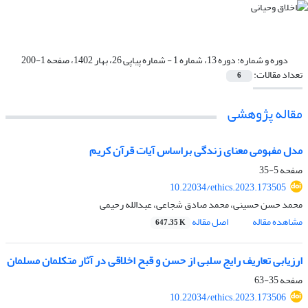
دوره و شماره:
دوره 13، شماره 1 - شماره پیاپی 26، بهار 1402، صفحه 1-200
تعداد مقالات:
6
مقاله پژوهشی
مدل مفهومی معنای زندگی براساس آیات قرآن کریم
صفحه
5-35
10.22034/ethics.2023.173505
محمد حسن حسینی، محمد صادق شجاعی، عبدالله رحیمی
مشاهده مقاله
اصل مقاله
647.35 K
ارزیابی تعاریف رایج سلبی از حسن و قبح اخلاقی در آثار متکلمان مسلمان
صفحه
35-63
10.22034/ethics.2023.173506