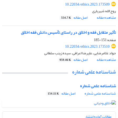
10.22034/ethics.2023.173509
روح الله شهریاری
مشاهده مقاله
اصل مقاله
554.7 K
تأثیر متقابل فقه و اخلاق در راستای تأسیس دانش فقه اخلاق
صفحه
151-185
10.22034/ethics.2023.173510
جواد غلامرضایی، علیرضا اعرافی، سیده زینب سلطانی
مشاهده مقاله
اصل مقاله
959.46 K
شناسنامه علمی شماره
شناسنامه علمی شماره
شناسنامه علمی شماره
اصل مقاله
154.11 K
مقالات آماده انتشار