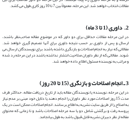
مقالات انتخاب خواهد شد. این مرحله، معمولاً بین 7 تا 10 روز کاری طول می کشد.
2. داوری (1 تا 3 ماه)
در این مرحله مقالات حداقل برای دو داور که در موضوع مقاله صاحب‌نظر باشند،
ارسال و پس از داوری بر حسب نتیجه داوری برای آنها تصمیم گیری خواهد شد.
مقالاتی که نیاز به انجام اصلاحات و بازنگری داشته باشند برای نویسندگان ارسال می
شوند. مقالاتی که از نظر داوران صلاحیت انتشار نداشته باشند در این مرحله رد شده
و مراتب به نویسنده مسئول اطلاع داده خواهد شد.
3 ـ انجام اصلاحات و بازنگری (15 تا 20 روز)
در این مرحله، نویسنده یا نویسندگان مقاله باید از تاریخ دریافت مقاله، حداکثر ظرف
مدت 15 روز اصلاحات مورد نظر داوران را انجام دهند یا دلایل خود مبنی بر عدم نیاز
به اصلاح را از طریق سایت نشریه به اطلاع برسانند. انجام اصلاحات ممکن است در یک
پروسه رفت و برگشتی شامل دو یا سه مرحله اصلاحات باشد و تا زمانی که محتوای
مقاله از نظر دبیران نشریه قابل قبول باشد به طول بیانجامد.