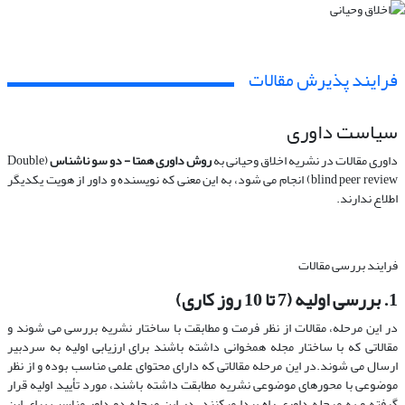
فرایند پذیرش مقالات
سیاست داوری
داوری مقالات در نشریه اخلاق وحیانی به
روش داوری همتا - دو سو ناشناس
(Double
blind peer review) انجام می شود، به این معنی که نویسنده و داور از هویت یکدیگر
اطلاع ندارند.
فرایند بررسی مقالات
1. بررسی اولیه (7 تا 10 روز کاری)
در این مرحله، مقالات از نظر فرمت و مطابقت با ساختار نشریه بررسی می شوند و
مقالاتی که با ساختار مجله همخوانی داشته باشند برای ارزیابی اولیه به سردبیر
ارسال می شوند.در این مرحله مقالاتی که دارای محتوای علمی مناسب بوده و از نظر
موضوعی با محورهای موضوعی نشریه مطابقت داشته باشند، مورد تأیید اولیه قرار
گرفته و به مرحله داوری راه پیدا میکنند. در این مرحله دو داور مناسب برای این