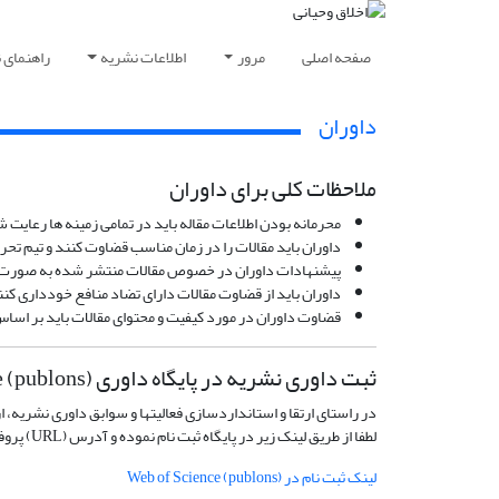
صفحه اصلی
مرور
اطلاعات نشریه
راهنمای 
داوران
ملاحظات کلی برای داوران
محرمانه بودن اطلاعات مقاله باید در تمامی زمینه ها رعایت
داوران باید مقالات را در زمان مناسب قضاوت کنند و تیم تحر
پیشنهادات داوران در خصوص مقالات منتشر شده به صورت فر
داوران باید از قضاوت مقالات دارای تضاد منافع خودداری کن
قضاوت داوران در مورد کیفیت و محتوای مقالات باید بر اس
ثبت داوری نشریه در پایگاه داوری Web of Science (publons)
در راستای ارتقا و استانداردسازی فعالیتها و سوابق داوری نشریه، ا
لطفا از طریق لینک زیر در پایگاه ثبت نام نموده و آدرس (URL) پروفایل خود در این پایگاه را ارسال نمایید.
لینک ثبت نام در Web of Science (publons)