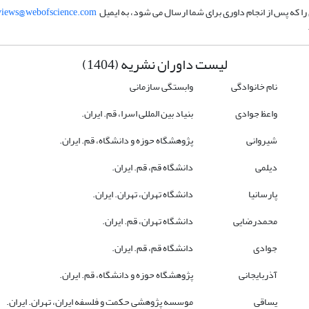
ا که پس از انجام داوری برای شما ارسال می شود، به ایمیل
views@webofscience.com
لیست داوران نشریه (1404)
نام خانوادگی
وابستگی سازمانی
واعظ جوادی
بنیاد بین المللی اسرا، قم. ایران.
شیروانی
پژوهشگاه حوزه و دانشگاه، قم. ایران.
دیلمی
دانشگاه قم، قم. ایران.
پارسانیا
دانشگاه تهران، تهران. ایران.
محمدرضایی
دانشگاه تهران، قم. ایران.
جوادی
دانشگاه قم، قم. ایران.
آذربایجانی
پژوهشگاه حوزه و دانشگاه، قم. ایران.
یساقی
موسسه پژوهشی حکمت و فلسفه ایران، تهران. ایران.