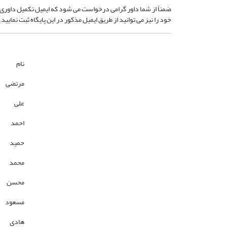
ضمناً از شما داور گرامی درخواست می شود که ایمیل تکمیل داوری ر
خود را نیز می توانید از طریق ایمیل مذکور در این پایگاه ثبت نمایید.
نام
مرتضی
علی
احمد
حمید
محمد
محسن
مسعود
هادی