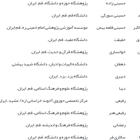
حسینی زاده
پژوهشگاه حوزه و دانشگاه، قم. ایران.
حسینی سورکی
دانشگاه قم، قم. ایران.
کبر
حسینی قلعه بهمن
موسسه آموزشی پژوهشی امام خمینی ره، قم ایران.
ق
حقیقت
دانشگاه مفید، قم. ایران.
ن
خوانساری
پژوهشگاه قرآن و حدیث، قم. ایران.
دهقان
دانشکده الهیات و ادیان، دانشگاه شهید بهشتی
دبیری
دانشگاه یزد، یزد. ایران.
دیبا
پژوهشگاه علوم و فرهنگ اسلامی، قم. ایران.
رفیعی
مرکز تخصصی حوزوی آخوند خراسانی (ره)، مشهد، ایران
رفیعی هنر
پژوهشگاه علوم و فرهنگ اسلامی، قم، ایران.
رمضانی
پژوهشگاه فرهنگ و اندیشه، قم. ایران.
سالاری فر
پژوهشگاه حوزه و دانشگاه، قم. ایران.