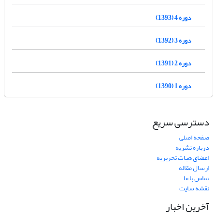
دوره 4 (1393)
دوره 3 (1392)
دوره 2 (1391)
دوره 1 (1390)
دسترسی سریع
صفحه اصلی
درباره نشریه
اعضای هیات تحریریه
ارسال مقاله
تماس با ما
نقشه سایت
آخرین اخبار