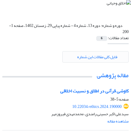
دوره و شماره:
دوره 13، شماره 4 - شماره پیاپی 29، زمستان 1402، صفحه 1-
200
تعداد مقالات:
6
فایل کلی مقالات این شماره
مقاله پژوهشی
کاوشی قرآنی در اطلاق و نسبیت اخلاقی
صفحه
5-38
10.22034/ethics.2024.190000
سیدعلی اکبر حسینی رامندی، محمدمهدی فیروزمهر
مشاهده مقاله