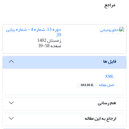
مراجع
دوره 13، شماره 4 - شماره پیاپی
29
زمستان 1402
صفحه
39-58
فایل ها
XML
اصل مقاله
604.06 K
هم رسانی
ارجاع به این مقاله