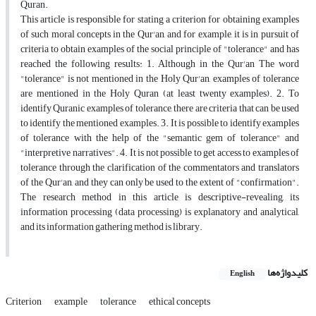
Quran.
This article is responsible for stating a criterion for obtaining examples
of such moral concepts in the Qur'an, and for example, it is in pursuit of
criteria to obtain examples of the social principle of "tolerance" and has
reached the following results: 1. Although in the Qur'an The word
"tolerance" is not mentioned in the Holy Qur'an, examples of tolerance
are mentioned in the Holy Quran (at least twenty examples). 2. To
identify Quranic examples of tolerance, there are criteria that can be used
to identify the mentioned examples. 3. It is possible to identify examples
of tolerance with the help of the "semantic gem of tolerance" and
"interpretive narratives". 4. It is not possible to get access to examples of
tolerance through the clarification of the commentators and translators
of the Qur'an, and they can only be used to the extent of "confirmation".
The research method in this article is descriptive-revealing, its
information processing (data processing) is explanatory and analytical,
and its information gathering method is library.
کلیدواژه‌ها
English
Criterion
example
tolerance
ethical concepts