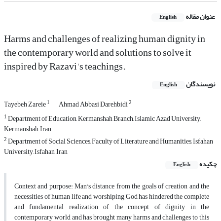
عنوان مقاله
English
Harms and challenges of realizing human dignity in
the contemporary world and solutions to solve it
inspired by Razavi's teachings.
نویسندگان
English
1
2
Tayebeh Zareie
Ahmad Abbasi Darehbidi
1
Department of Education, Kermanshah Branch, Islamic Azad University,
Kermanshah, Iran
2
Department of Social Sciences, Faculty of Literature and Humanities, Isfahan
University, Isfahan, Iran
چکیده
English
Context and purpose: Man's distance from the goals of creation and the
necessities of human life and worshiping God has hindered the complete
and fundamental realization of the concept of dignity in the
contemporary world and has brought many harms and challenges to this