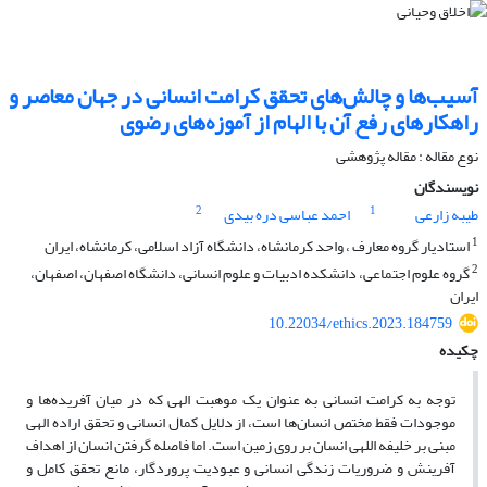
آسیب‌ها و چالش‌های تحقق کرامت انسانی در جهان معاصر و
راهکارهای رفع آن با الهام از آموزه‌های رضوی
نوع مقاله : مقاله پژوهشی
نویسندگان
2
1
طیبه زارعی
احمد عباسی دره بیدی
1
استادیار گروه معارف ، واحد کرمانشاه، دانشگاه آزاد اسلامی، کرمانشاه، ایران
2
گروه علوم اجتماعی، دانشکده ادبیات و علوم انسانی، دانشگاه اصفهان، اصفهان،
ایران
10.22034/ethics.2023.184759
چکیده
توجه به کرامت انسانی به عنوان یک موهبت الهی که در میان آفریده‌ها و
موجودات فقط مختص انسان‌ها است، از دلایل کمال انسانی و تحقق اراده الهی
مبنی بر خلیفه اللهی انسان بر روی زمین است. اما فاصله گرفتن انسان از اهداف
آفرینش و ضروریات زندگی انسانی و عبودیت پروردگار، مانع تحقق کامل و