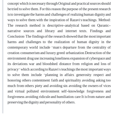
concept, which is necessary through Original and practical sources should
be tried to solve them. For this reason, the purpose of the present research
is to investigate the harms and challenges of realizing human dignity and
ways to solve them with the inspiration of Razavi's teachings. Method:
The research method is descriptive-analytical based on Quranic-
narrative sources and library and internet texts. Findings and
Conclusion: The findings of the research showed that the most important
harms and challenges to the realization of human dignity in the
contemporary world include "man's departure from the centrality of
creation, consumerism and luxury, greed, urbanization, Destruction of the
environment, drug use, increasing loneliness, expansion of cyberspace and
its deviations, war and bloodshed, distance from religion and loss of
privacy" which according to Razavi's teachings, the most important ways
to solve them include "planning in affairs, generosity, respect and
honoring others, contentment, faith and spirituality, avoiding asking too
much from others, piety and avoiding sin, avoiding the owners of vices
and virtual polluted environment, self-knowledge, forgiveness and
forgiveness, avoiding ridicule and humiliation, care It is from nature and
preserving the dignity and personality of others.