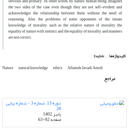
obvious and primary. In other words, by nature, human being imagines
the two sides of the case, even though they are not self-evident, and
acknowledges the relationship between them without the need of
reasoning. Also, the problems of some opponents of the innate
knowledge of morality, such as the relative nature of morality, the
equality of nature with instinct, and the equality of morality and manners
are not correct.
کلیدواژه‌ها
English
Nature
natural knowledge
ethics
Allameh Javadi Amoli
مراجع
دوره 13، شماره 3 - شماره پیاپی
28
پاییز 1402
صفحه
63-92