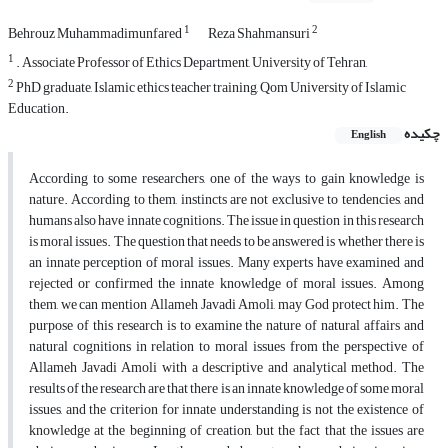
1
2
Behrouz Muhammadimunfared
Reza Shahmansuri
1
. Associate Professor of Ethics Department, University of Tehran,
2
PhD graduate, Islamic ethics teacher training, Qom University of Islamic
Education.
چکیده
English
According to some researchers, one of the ways to gain knowledge is
nature. According to them, instincts are not exclusive to tendencies, and
humans also have innate cognitions. The issue in question in this research
is moral issues. The question that needs to be answered is whether there is
an innate perception of moral issues. Many experts have examined and
rejected or confirmed the innate knowledge of moral issues. Among
them, we can mention Allameh Javadi Amoli, may God protect him. The
purpose of this research is to examine the nature of natural affairs and
natural cognitions in relation to moral issues from the perspective of
Allameh Javadi Amoli with a descriptive and analytical method. The
results of the research are that there is an innate knowledge of some moral
issues, and the criterion for innate understanding is not the existence of
knowledge at the beginning of creation, but the fact that the issues are