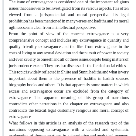
The issue of extravagance is considered one of the important religious
issues that deserves to be investigated from its various aspects. It is often
viewed from a jurisprudential and moral perspective. Its legal
prohibition has been mentioned in many verses and hadiths, and its moral
ugliness seems clear from an intellectual perspective.
From the point of view of the concept, extravagance is a very
comprehensive concept and includes any extravagance in quantity and
quality, frivolity, extravagance, and the like, from extravagance in the
costs of living to any sexual deviation and the pursuit of power in society
and even cruelty to oneself and all of these issues, despite being matters of
jurisprudence, except They are also discussed in the field of social ethics.
This topic is widely reflected in Shiite and Sunni hadiths, and what is very
important about them is the presence of hadiths in hadith sources,
biography books, and others. It is that, apparently, some matters in which
excess and extravagance occur are excluded from the category of
extravagance. The apparent meaning of this group of narrations
contradicts other narrations in the chapter on extravagance, and also
contradicts the lexical, legal, customary, religious and moral concept of
extravagance.
What follows in this article is an analysis of the research text of the
narrations opposing extravagance, with a detailed and systematic
explanation of those narrations, in a descriptive and analytical manner.