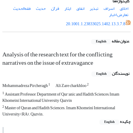
کلیدواژه‌ها
اخلاق
اسراف
تبذیر
انفاق
ایثار
قرآن
حدیث
فقه‌الحدیث
تعارض اخبار
20.1001.1.23833025.1402.13.3.7.8
عنوان مقاله
English
Analysis of the research text for the conflicting
narratives on the issue of extravagance
نویسندگان
English
1
2
Mohammadreza Pircheragh
Ali Zare charkhloo
1
Assistant Professor, Department of Qur’anic and Hadith Sciences, Imam
Khomeini International University, Qazvin
2
Master of Quran and Hadith Sciences. Imam Khomeini International
University (RA). Qazvin.
چکیده
English