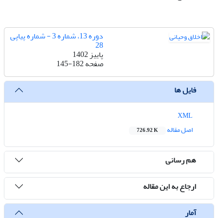
دوره 13، شماره 3 - شماره پیاپی
28
پاییز 1402
صفحه
145-182
فایل ها
XML
اصل مقاله
726.92 K
هم رسانی
ارجاع به این مقاله
آمار