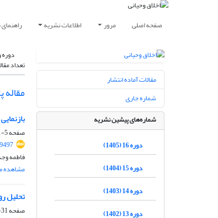
صفحه اصلی
مرور
اطلاعات نشریه
راهنمای 
دوره و
تعداد مقال
مقالات آماده انتشار
مقاله 
شماره جاری
بازنمایی 
شماره‌های پیشین نشریه
صفحه
5-31
59497
دوره 16 (1405)
فاطمه وج
دوره 15 (1404)
مشاهده مق
دوره 14 (1403)
تحلیل رو
صفحه
31-63
دوره 13 (1402)