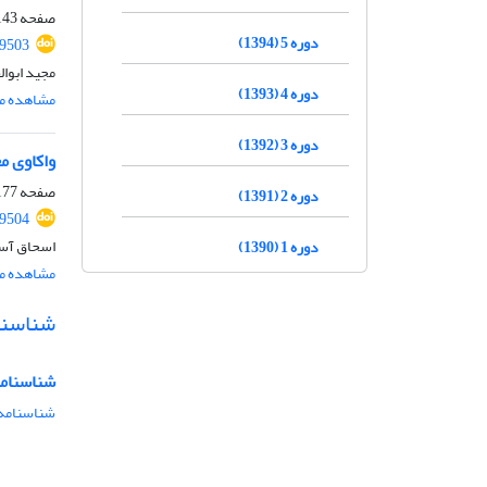
صفحه
43-177
دوره 5 (1394)
59503
مجید ابوال
دوره 4 (1393)
مشاهده مق
دوره 3 (1392)
واکاوی م
صفحه
77-207
دوره 2 (1391)
59504
اسحاق آس
دوره 1 (1390)
مشاهده مق
شناسنا
شناسنامه
شناسنامه 