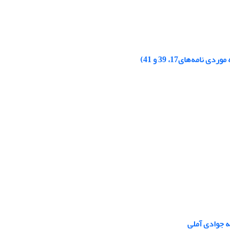
مه‌های17، 39 و 41)
ه جوادی آملی