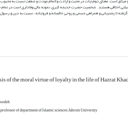
 میثاق است. معنای دوم ثبات در محبت و ارادت و اتمام مودت و شفقت نسبت به محبوب 
نا فضیلتی اخلاقی هستند . شخصیت حضرت خدیجه کبری، نمونه عالی وفاداری است در تمام م
گرفته تا پشتیبانی و همراهی جسمی و روحی خالصانه و فروتنانه ، نسبت به دین و رسول 
is of the moral virtue of loyalty in the life of Hazrat Kh
soodeh
 professor of department of Islamic sciences, Jahrom University