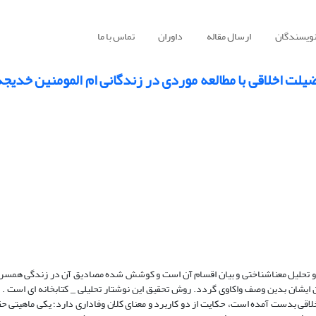
نویسندگان
ارسال مقاله
داوران
تماس با ما
ضیلت اخلاقی با مطالعه موردی در زندگانی ام المومنین خدیج
 تحلیل معناشناختی و بیان اقسام آن است و کوشش شده مصادیق آن در زندگی همسر پ
شان بدین وصف واکاوی گردد. روش تحقیق این نوشتار تحلیلی _ کتابخانه ای است . نت
اخلاقی بدست آمده است، حکایت از دو کاربرد و معنای کلان وفاداری دارد؛ یکی ماهیتی ح