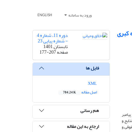
ورود به سامانه
ENGLISH
ه کبری
دوره 11، شماره 4
- شماره پیاپی 23
تابستان 1401
صفحه
177-207
فایل ها
XML
اصل مقاله
784.24 K
هم رسانی
یامبر
ایج و
ارجاع به این مقاله
قوقی و