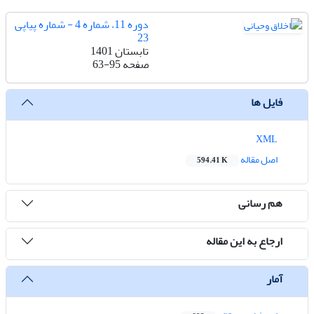
دوره 11، شماره 4 - شماره پیاپی
23
تابستان 1401
صفحه
63-95
فایل ها
XML
اصل مقاله
594.41 K
هم رسانی
ارجاع به این مقاله
آمار