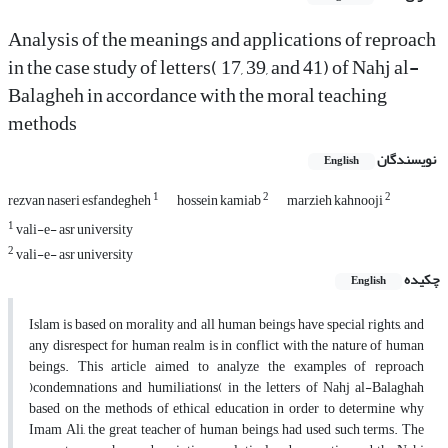
Analysis of the meanings and applications of reproach
in the case study of letters( 17, 39, and 41) of Nahj al-
Balagheh in accordance with the moral teaching
methods
نویسندگان
English
1
2
2
rezvan naseri esfandegheh
hossein kamiab
marzieh kahnooji
1
vali-e- asr university
2
vali-e- asr university
چکیده
English
Islam is based on morality and all human beings have special rights, and
any disrespect for human realm is in conflict with the nature of human
beings. This article aimed to analyze the examples of reproach
)condemnations and humiliations( in the letters of Nahj al-Balaghah
based on the methods of ethical education in order to determine why
Imam Ali, the great teacher of human beings, had used such terms. The