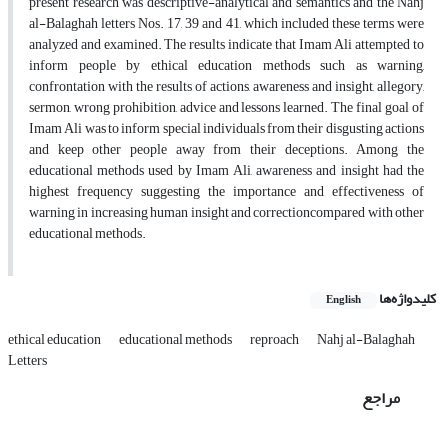
present research was descriptive-analytical and semantics and the Nahj
al-Balaghah letters Nos. 17, 39 and 41, which included these terms were
analyzed and examined. The results indicate that Imam Ali attempted to
inform people by ethical education methods such as warning,
confrontation with the results of actions, awareness and insight, allegory,
sermon, wrong prohibition, advice and lessons learned. The final goal of
Imam Ali was to inform special individuals from their disgusting actions
and keep other people away from their deceptions. Among the
educational methods used by Imam Ali, awareness and insight had the
highest frequency suggesting the importance and effectiveness of
warning in increasing human insight and correctioncompared with other
educational methods.
کلیدواژه‌ها
English
ethical education
educational methods
reproach
Nahj al-Balaghah
Letters
مراجع