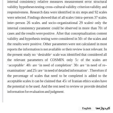
internal consistency, relative measures, measurement error, structural
validity, hypotheses testing, cross-cultural validity, criterion validity, and
responsiveness. Research data were identified in six steps and 92 scales
were selected. Findings showed that of all scales (intra-person, 37 scales;
inter-person, 26 scales; and socio-organizational, 29 scales) only the
internal consistency parameter could be observed in more than 70% of
cases, and the results were positive. After that, conceptualization, content
validity, and hypothesis testing were considered in 50% of the scales, and
the results were positive. Other parameters were not calculated in most
reports, the information is not available, or their review is not relevant. In
the present study, no "desirable" scale was identified that considered all
the relevant parameters of COSMIN; only 5% of the scales are
"acceptable", 40% are "in need of completion", 30% are "in need of re-
examination", and 25% are "in need of detailed information". Therefore, if
the percentage of scales that need to be completed is added to the
acceptable scales, it can be claimed that 45% of Iranian ethics scales have
the potential to be used; And the rest need to review or provide detailed
information for evaluation and judgment.
کلیدواژه‌ها
English