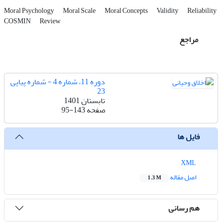
Moral Psychology
Moral Scale
Moral Concepts
Validity
Reliability
COSMIN
Review
مراجع
دوره 11، شماره 4 - شماره پیاپی
23
تابستان 1401
صفحه
95-143
فایل ها
XML
اصل مقاله
1.3 M
هم رسانی