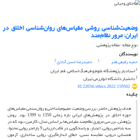
وضعیت‌شناسی روشی مقیاس‌های روان‌شناسی اخلاق در
ایران: مرور نظام‌مند
نوع مقاله : مقاله پژوهشی
نویسندگان
2
1
حمید رفیعی هنر
حمیدرضا حسن آبادی
1
استادیار پژوهشگاه علوم و فرهنگ اسلامی. قم. ایران.
2
دانشیار دانشگاه خوارزمی تهران.
10.22034/ethics.2022.159502
چکیده
هدف پژوهش حاضر، بررسی وضعیت مفهوم‌شناختی و روان‌سنجی مقیاس‌های
حوزه اخلاق در پژوهش‌های ایرانیِ بازه زمانی 1350 تا 1399 بود. روش
پژوهش، بررسی مروریِ نظام‌مند مقیاس‌ها بر اساس مدل «کازمین» بود که در
سه شاخص روایی، اعتبار، و پاسخگویی در قالب ارزیابی 9 پارامتر روایی محتوا،
همسانی درونی، مقایسه نسبی، خطای اندازه‌گیری، روایی ساختاری، آزمون‌