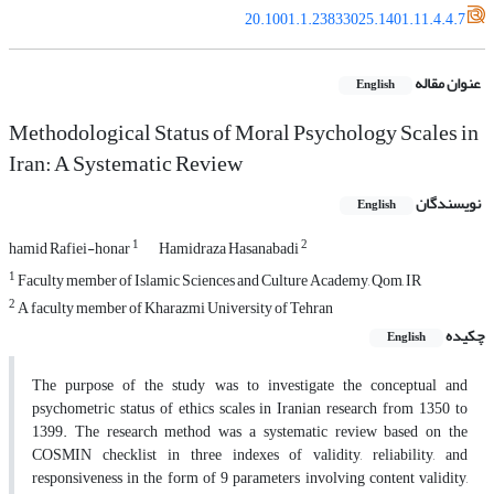
20.1001.1.23833025.1401.11.4.4.7
عنوان مقاله
English
Methodological Status of Moral Psychology Scales in
Iran: A Systematic Review
نویسندگان
English
1
2
hamid Rafiei-honar
Hamidraza Hasanabadi
1
Faculty member of Islamic Sciences and Culture Academy, Qom, IR
2
A faculty member of Kharazmi University of Tehran
چکیده
English
The purpose of the study was to investigate the conceptual and
psychometric status of ethics scales in Iranian research from 1350 to
1399. The research method was a systematic review based on the
COSMIN checklist in three indexes of validity, reliability, and
responsiveness in the form of 9 parameters involving content validity,