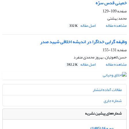
خمینی قدس سرّه
صفحه
109-129
محمد بهشتی
مشاهده مقاله
اصل مقاله
332 K
وظیفه گرایی خداگرا در اندیشه اخلاقی شهید صدر
صفحه
131-155
حسن لاهوتیان، بهروز محمدی منفرد
مشاهده مقاله
اصل مقاله
592.2 K
مقالات آماده انتشار
شماره جاری
شماره‌های پیشین نشریه
دوره 16 (1405)