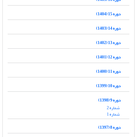
دوره 15 (1404)
دوره 14 (1403)
دوره 13 (1402)
دوره 12 (1401)
دوره 11 (1400)
دوره 10 (1399)
دوره 9 (1398)
شماره 2
شماره 1
دوره 8 (1397)