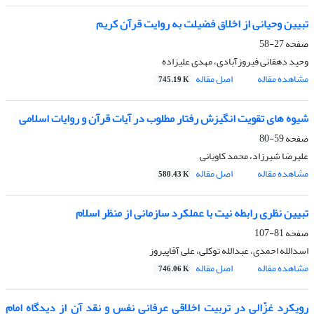
تبیین وحیانی از اخلاق فضیلت به روایت قرآن کریم
صفحه
27-58
وحید دهقانی فیروزآبادی، مهدی علیزاده
مشاهده مقاله
اصل مقاله
745.19 K
شیوه های تقویت انگیزش رفتار مطلوب در آیات قرآن و روایات اسلامی
صفحه
59-80
علیرضا شیرزاد، محمد کاویانی
مشاهده مقاله
اصل مقاله
580.43 K
تبیین نظری رابطه نیت با عملکرد سازمانی از منظر اسلام
صفحه
81-107
اسدالله احمدی، عبدالله توکلی، علی آقاپیروز
مشاهده مقاله
اصل مقاله
746.06 K
رویکرد غزّالی در تربیت اخلاقی عرفانی نفس و نقد آن از دیدگاه امام