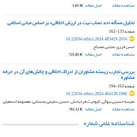
مشاهده مقاله
اصل مقاله
1.01 M
تحلیل مسأله «حد نصاب نیت در ارزش اخلاقی» بر اساس مبانی اسلامی
صفحه
133-162
10.22034/ethics.2024.483419.2016
حسن فرزی، مجتبی مصباح
مشاهده مقاله
اصل مقاله
721.82 K
بررسی تجارب زیسته مشاوران از ادراک اخلاقی و چالش‌های آن در حرفه
مشاوره
صفحه
163-194
10.22034/ethics.2024.464138.1986
نفیسه حسینی بیوکی، کیومرث فرحبخش، حسین سلیمی بجستانی، معصومه اسمعیلی
مشاهده مقاله
اصل مقاله
761.12 K
شناسنامه علمی شماره