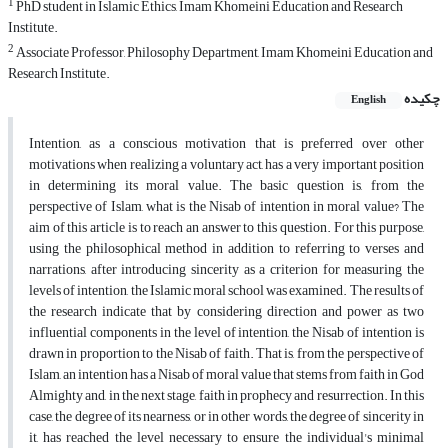
1
PhD student in Islamic Ethics, Imam Khomeini Education and Research
Institute.
2
Associate Professor, Philosophy Department, Imam Khomeini Education and
Research Institute.
چکیده
English
Intention, as a conscious motivation that is preferred over other
motivations when realizing a voluntary act, has a very important position
in determining its moral value. The basic question is, from the
perspective of Islam, what is the Nisab of intention in moral value? The
aim of this article is to reach an answer to this question. For this purpose,
using the philosophical method in addition to referring to verses and
narrations, after introducing sincerity as a criterion for measuring the
levels of intention, the Islamic moral school was examined. The results of
the research indicate that by considering direction and power as two
influential components in the level of intention, the Nisab of intention is
drawn in proportion to the Nisab of faith. That is, from the perspective of
Islam, an intention has a Nisab of moral value that stems from faith in God
Almighty and, in the next stage, faith in prophecy and resurrection. In this
case, the degree of its nearness, or in other words, the degree of sincerity in
it, has reached the level necessary to ensure the individual's minimal