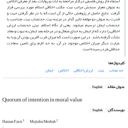
استفاده از روش فلسفی درکنار مراجعه به آیات و روایات، بعد از معرفی اخلاص
به عنوان معیار سنجش مراتب نیت، مکتب اخلاقی اسلام مورد بررسی قرار
گرفت. نتایج حاصل از پژوهش حاکی از آن است که با در نظر گرفتن جهت و
قدرت به عنوان دو مولفه تاثیر گذار در مرتبه نیت، حدنصاب نیت، متناسب با
حدنصاب ایمان ترسیم می‎شود. یعنی از نگاه اسلام، نیتی حدنصاب ارزش
اخلاقی را دارد که از ایمان به خدای متعال و در مرحله بعد ایمان به نبوت و معاد
نشأت گرفته باشد. در این صورت است که میزان قرب آفرین بودن آن و یا به
عبارت دیگر میزان اخلاص موجود در آن، به حد لازم برای تامین سعادت
حداقلی فرد رسیده است.
کلیدواژه‌ها
حد نصاب
نیت
ارزش اخلاقی
اخلاص
ایمان
عنوان مقاله
English
Quorum of intention in moral value
نویسندگان
English
1
2
Hassan Farzi
Mojtaba Mesbah