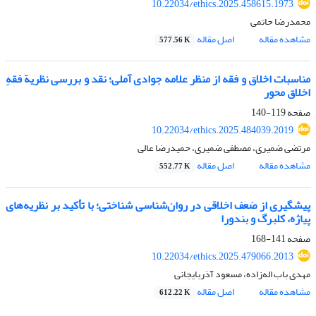
10.22034/ethics.2025.458615.1973
محمدرضا حاتمی
مشاهده مقاله
اصل مقاله
577.56 K
مناسبات اخلاق و فقه از منظر علامه جوادی آملی؛ نقد و بررسی نظریة فقهِ
اخلاق محور
صفحه
119-140
10.22034/ethics.2025.484039.2019
مرتضی ضمیری، مصطفی ضمیری، حمیدرضا عالی
مشاهده مقاله
اصل مقاله
552.77 K
پیشگیری از ضعف اخلاقی در روان‌شناسی شناختی؛ با تأکید بر نظریه‌های
پیاژه، کلبرگ و بندورا
صفحه
141-168
10.22034/ethics.2025.479066.2013
مهدی باب اله‌زاده، مسعود آذربایجانی
مشاهده مقاله
اصل مقاله
612.22 K