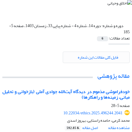
دوره و شماره:
دوره 14، شماره 4 - شماره پیاپی 33، زمستان 1403، صفحه 5-
185
تعداد مقالات:
6
فایل کلی مقالات این شماره
مقاله پژوهشی
خودفراموشی مذموم در دیدگاه آیت‌الله جوادی آملی (بازخوانی و تحلیل
مبانی، زمینه‌ها و راهکارها)
صفحه
5-28
10.22034/ethics.2025.496244.2041
محمد کرمی، حامده راستایی، بهروز اسدی
مشاهده مقاله
اصل مقاله
592.85 K