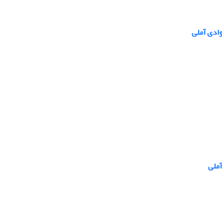
وادی آملی
آملی