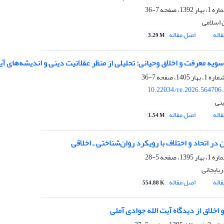
7-36
اسلامی
اله
اصل مقاله
3.29 M
سویه معرفت و اخلاق وحیانی: تحلیلی از منظر عقلانیت دینی و اندیشه‌های آی
7-36
10.22034/re.2026.564706
نی
اله
اصل مقاله
1.54 M
در اتحاد و اختلاف با رویکرد روان‌شناختی ـ اخلاقی
5-28
بایجانی
اله
اصل مقاله
554.88 K
اخلاق از دیدگاه آیت الله جوادی آملی