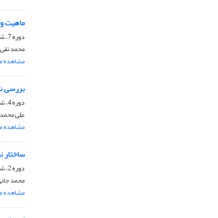
ماهیت و م
دوره 7، شماره 2، دی 1396، صفحه
محمد تقی 
مشاهده مق
بررسی نظ
دوره 4، شماره 1، بهار 1393، صفحه
علی محمدی
مشاهده مق
ساختار نظ
دوره 2، شماره 2، زمستان 1391، صفحه
محمد جانی
مشاهده مق