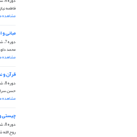
دوره 6، شماره 2، زمستان 1395، صفحه
فاطمه نیاز
مشاهده مق
مبانی و 
دوره 7، شماره 1، تابستان 1396، صفحه
محمد داود
مشاهده مق
قرآن و نظ
دوره 8، شماره 1، شهریور 1397، صفحه
حسن سراج 
مشاهده مق
چیستی و 
دوره 8، شماره 2، اسفند 1397، صفحه
روح الله 