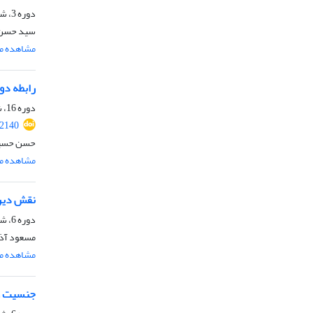
دوره 3، شماره 1، بهار 1392، صفحه
سید حسن 
مشاهده مق
رابطه دو
دوره 16، شماره 1، بهار 1405، صفحه
.2140
حسن حسی
مشاهده مق
نقش دین 
دوره 6، شماره 1، بهار 1395، صفحه
مسعود آذر
مشاهده مق
جنسیت و 