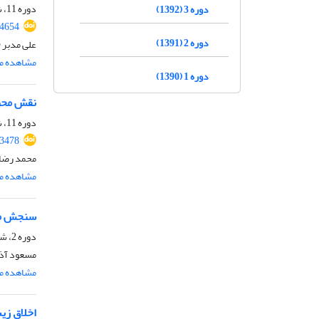
دوره 11، شماره 1، شهریور 1400، صفحه
دوره 3 (1392)
34654
دوره 2 (1391)
علی مدبر (
مشاهده مق
دوره 1 (1390)
نقش محبت
دوره 11، شماره 2، بهمن 1400، صفحه
43478
محمد رضا 
مشاهده مق
سنجش مف
دوره 2، شماره 1، بهار 1391، صفحه
مسعود آذر
مشاهده مق
اخلاق زیس