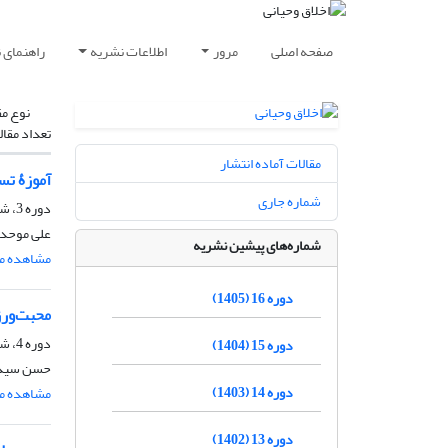
صفحه اصلی
مرور
اطلاعات نشریه
راهنمای 
نوع مق
تعداد مقال
مقالات آماده انتشار
آموزۀ تس
شماره جاری
دوره 3، شماره 2، پاییز 1392، صفحه
علی موحدی
شماره‌های پیشین نشریه
مشاهده مق
دوره 16 (1405)
محبت‌ورز
دوره 4، شماره 1، بهار 1393، صفحه
دوره 15 (1404)
حسن سیدپ
دوره 14 (1403)
مشاهده مق
دوره 13 (1402)