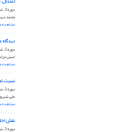
اعتدال، 
دوره 3، شماره 2، پاییز 1392، صفحه
محمد ذبی
مشاهده مق
دیدگاه ع
دوره 5، شماره 1، بهار 1394، صفحه
حسن مراد
مشاهده مق
نسبت تجر
دوره 2، شماره 1، بهار 1391، صفحه
علی شیروا
مشاهده مق
نقش اخلا
دوره 3، شماره 1، بهار 1392، صفحه