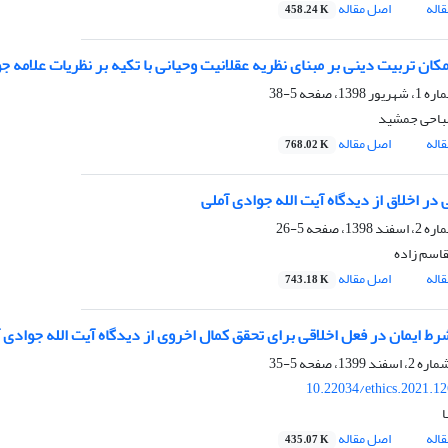
اله
اصل مقاله
458.24 K
کان تربیت دینی بر مبنای نظریه عقلانیت وحیانی با تکیه بر نظریات علامه ج
5-38
باحی جمشید
اله
اصل مقاله
768.02 K
 در اخلاق از دیدگاه آیت الله جوادی آملی
5-26
قاسم زاده
اله
اصل مقاله
743.18 K
ط ایمان در فعل اخلاقی برای تحقق کمال اخروی از دیدگاه آیت الله جوادی 
5-35
10.22034/ethics.2021.1
اله
اصل مقاله
435.07 K