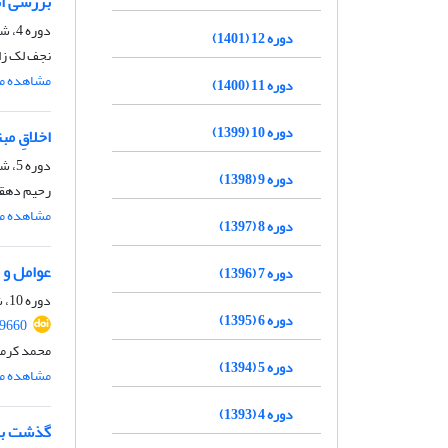
بررسی ابع
دوره 4، شماره 2، پاییز 1393، صفحه
دوره 12 (1401)
نجف لک زا
مشاهده مق
دوره 11 (1400)
دوره 10 (1399)
اخلاقِ مب
دوره 5، شماره 1، بهار 1394، صفحه
دوره 9 (1398)
رحیم دهقان
مشاهده مق
دوره 8 (1397)
عوامل و 
دوره 7 (1396)
دوره 10، شماره 1، شهریور 1399، صفحه
دوره 6 (1395)
19660
محمد کرمی
دوره 5 (1394)
مشاهده مق
دوره 4 (1393)
گذشت بزر