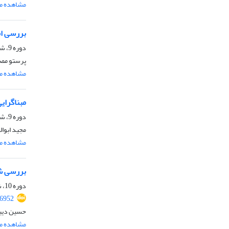
مشاهده مق
بررسی ام
دوره 9، شماره 1، شهریور 1398، صفحه
پرستو مص
مشاهده مق
مبناگرایی
دوره 9، شماره 2، اسفند 1398، صفحه
مجید ابوال
مشاهده مق
بررسی شر
دوره 10، شماره 2، اسفند 1399، صفحه
26952
حسین دیبا
مشاهده مق