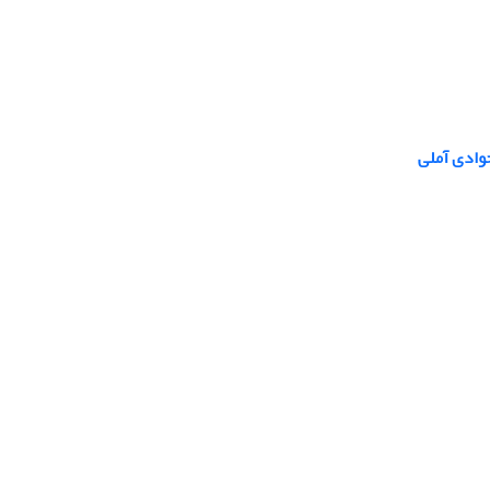
وادی آملی