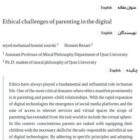
عنوان مقاله
English
Ethical challenges of parenting in the digital
نویسندگان
English
1
2
seyed mohamad hoseini sourski
Hossein Rezaei
1
Assistant Professor of Moral Philosophy Department of Qom University
2
Ph.D. student of moral philosophy of Qom University
چکیده
English
Ethics have always played a fundamental and influential role in human
life. One of the most critical domains where ethics manifest prominently
is in parenting and parent-child relationships. With the rapid expansion
of digital technologies, the emergence of social media platforms, and the
ease of access to internet services and virtual spaces, the scope of
parenting has extended from the real world to include the virtual sphere.
In this context, conscientious parents are tasked with equipping their
children with the necessary skills for the safe, responsible, and ethical use
of digital technologies. By adhering to specific principles and adopting