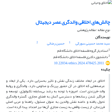
چالش‌های اخلاقی والدگری عصر دیجیتال
نوع مقاله : مقاله پژوهشی
نویسندگان
2
1
سید محمد حسینی سورکی
حسین رضائی
1
استادیار گروه فلسفه اخلاق دانشگاه قم
2
دانشجوی دکتری فلسفه اخلاق دانشگاه قم
10.22034/ethics.2024.478425.2011
چکیده
اخلاق در ابعاد مختلف زندگی نقش و تاثیر به‌سزایی دارد. یکی از ابعاد و
عرصه‌هایی که اخلاق در آن حضور پررنگ و مداومی دارد، والدگری و روابط
والد-فرزندی است. امروزه با توجه به رشد بی‌سابقه تکنولوژی، توسعه و
فراگیر شدن رسانه‌ها و دسترسی آسان به فضای مجازی، گستره والدگری
تحول یافته و دامنه نقش والدین به عنوان مسئول، راهنما و مربی اصلی
فرزندان، از زیست واقعی به زیست مجازی آن‌ها نیز امتداد پیدا کرده است.