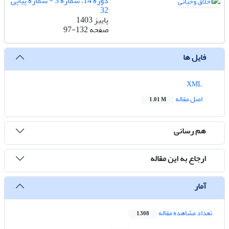
دوره 14، شماره 3 - شماره پیاپی
32
پاییز 1403
صفحه
97-132
فایل ها
XML
اصل مقاله
1.01 M
هم رسانی
ارجاع به این مقاله
آمار
تعداد مشاهده مقاله
1,308