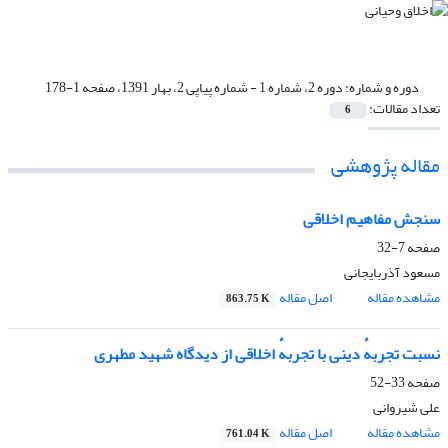
دوره و شماره:
دوره 2، شماره 1 - شماره پیاپی 2، بهار 1391، صفحه 1-178
تعداد مقالات:
6
مقاله پژوهشی
سنجش مفاهیم اخلاقی
صفحه
7-32
مسعود آذربایجانی
مشاهده مقاله
اصل مقاله
863.75 K
نسبت تجربهٔ دینی با تجربهٔ اخلاقی از دیدگاه شهید مطهری
صفحه
33-52
علی شیروانی
مشاهده مقاله
اصل مقاله
761.04 K