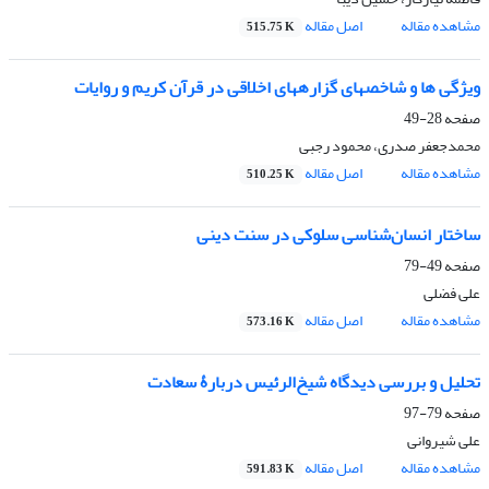
مشاهده مقاله
اصل مقاله
515.75 K
ویژگی ها و شاخص‏هاى گزاره‏هاى اخلاقى در قرآن کریم و روایات
صفحه
28-49
محمدجعفر صدری، محمود رجبی
مشاهده مقاله
اصل مقاله
510.25 K
ساختار انسان‌شناسی سلوکی در سنت دینی
صفحه
49-79
علی فضلی
مشاهده مقاله
اصل مقاله
573.16 K
تحلیل و بررسی دیدگاه شیخ‌الرئیس دربارۀ سعادت
صفحه
79-97
علی شیروانی
مشاهده مقاله
اصل مقاله
591.83 K