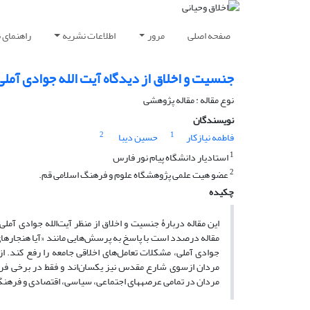
صفحه اصلی
مرور
اطلاعات نشریه
راهنمای 
جنسیت و اخلاق از دیدگاه آیت الله جوادی آملی
نوع مقاله : مقاله پژوهشی
نویسندگان
2
1
فاطمه نیازکار
حسین دیبا
1
استادیار دانشگاه پیام نور فارس
2
عضو هیت علمی پژوهشگاه علوم و فرهنگ اسلامی قم.
چکیده
مقاله درصدد است با پاسخ به پرسش‌هایی مانند «آیا هنجارهای ا
جوادی آملی، مشکلات تعامل‌های اخلاقی جامعه را رفع کند. از
مردان ازسوی شارع مقدس نیز یکسان‌اند و فقط در برخی فروع
مردان در تمامی عرصههای اجتماعی، سیاسی، اقتصادی و فرهن