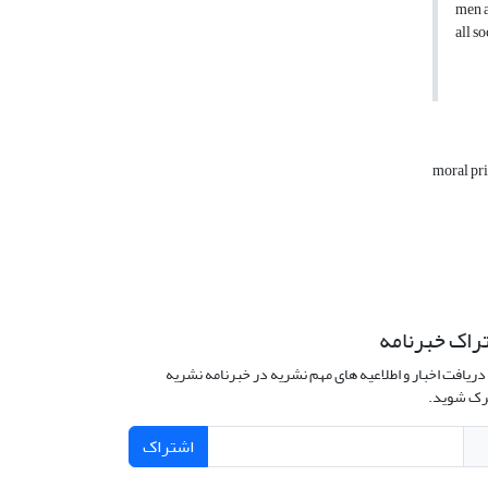
men a
all s
moral pr
راک خبرنامه
دریافت اخبار و اطلاعیه های مهم نشریه در خبرنامه نشریه
ک شوید.
اشتراک