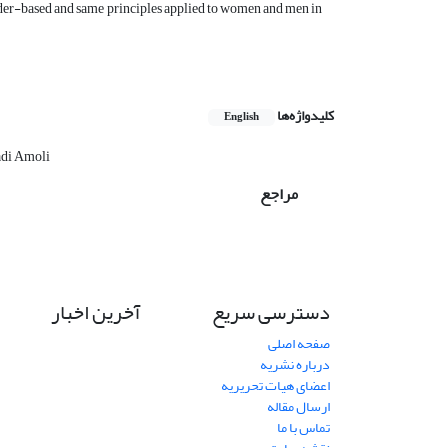
gender-based and same principles applied to women and men in
کلیدواژه‌ها
English
adi Amoli
مراجع
دسترسی سریع
آخرین اخبار
صفحه اصلی
درباره نشریه
اعضای هیات تحریریه
ارسال مقاله
تماس با ما