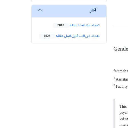
آمار
تعداد مشاهده مقاله
2,818
تعداد دریافت فایل اصل مقاله
1,628
Gender
fatemeh 
1
Assistan
2
Faculty 
This 
psych
betwe
inter