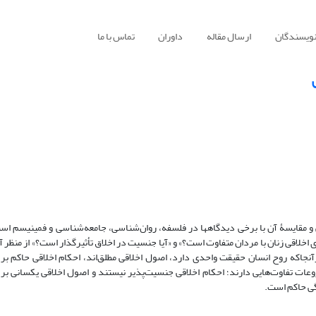
نویسندگان
ارسال مقاله
داوران
تماس با ما
این مقاله دربارۀ جنسیت و اخلاق از منظر آیت‌الله جوادی آملی و مقایسۀ آن با برخی دیدگاه‎ها در فلسفه، روان‌شناسی، جامعه‌شناسی و فم
خلاقی زنان با مردان متفاوت است؟» و «آیا جنسیت در اخلاق تأثیرگذار است؟» از منظر آی
آنجاکه روح انسان حقیقت واحدی دارد، اصول اخلاقی مطلق‌اند، احکام اخلاقی حاکم بر 
ات تفاوت‌هایی دارند؛ احکام اخلاقی جنسیت‌پذیر نیستند و اصول اخلاقی یکسانی بر ز
گی حاکم است.