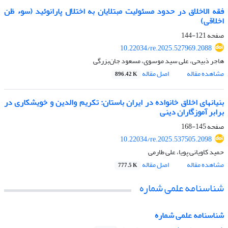
فقه الاخلاق در حدود مسئولیت مبتلایان به اختلال پارانوئید (سوء ظن
اخلاقی)
صفحه
121-144
10.22034/re.2025.527969.2088
هاجر ذبیحی، علی سید موسوی، مسعود جان‌بزرگی
مشاهده مقاله
اصل مقاله
896.42 K
بنیانهای اخلاق خانواده در ایران باستان: تکریم والدین و خویشکاری در
برابر آموزگاران دینی
صفحه
145-168
10.22034/re.2025.537505.2098
حمید کاویانی پویا، علی طارمی
مشاهده مقاله
اصل مقاله
777.5 K
شناسنامه علمی شماره
شناسنامه علمی شماره