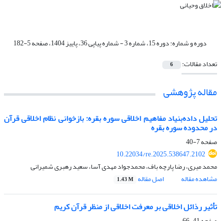
دوره و شماره:
دوره 15، شماره 3 - شماره پیاپی 36، پاییز 1404، صفحه 5-182
تعداد مقالات:
6
مقاله پژوهشی
تحلیل داده‌بنیاد مفاهیم اخلاقی سوره بقره: بازخوانی نظام اخلاقی قرآن
در محدوده سوره بقره
صفحه
7-40
10.22034/re.2025.538647.2102
محمد میری، رضا پارچه باف، محمدجواد مهدی آسا، سعید رهبری شمیرانی
مشاهده مقاله
اصل مقاله
1.43 M
تأثیر رذائل اخلاقی بر معرفت اخلاقی از منظر قرآن کریم
صفحه
41-66