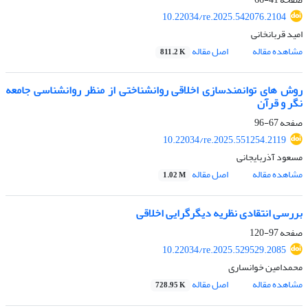
10.22034/re.2025.542076.2104
امید قربانخانی
مشاهده مقاله
اصل مقاله
811.2 K
روش های توانمندسازی اخلاقی روانشناختی از منظر روانشناسی جامعه
نگر و قرآن
صفحه
67-96
10.22034/re.2025.551254.2119
مسعود آذربایجانی
مشاهده مقاله
اصل مقاله
1.02 M
بررسی انتقادی نظریه دیگرگرایی اخلاقی
صفحه
97-120
10.22034/re.2025.529529.2085
محمدامین خوانساری
مشاهده مقاله
اصل مقاله
728.95 K