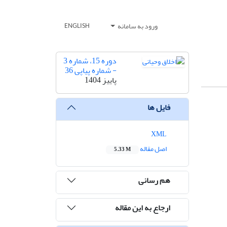
ورود به سامانه
ENGLISH
دوره 15، شماره 3
- شماره پیاپی 36
پاییز 1404
فایل ها
XML
اصل مقاله
5.33 M
هم رسانی
ارجاع به این مقاله