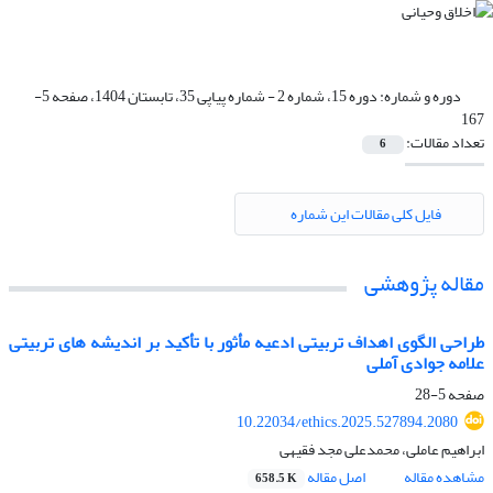
دوره و شماره:
دوره 15، شماره 2 - شماره پیاپی 35، تابستان 1404، صفحه 5-
167
تعداد مقالات:
6
فایل کلی مقالات این شماره
مقاله پژوهشی
طراحی الگوی اهداف تربیتی ادعیه مأثور با تأکید بر اندیشه های تربیتی
علامه جوادی آملی
صفحه
5-28
10.22034/ethics.2025.527894.2080
ابراهیم عاملی، محمدعلی مجد فقیهی
مشاهده مقاله
اصل مقاله
658.5 K