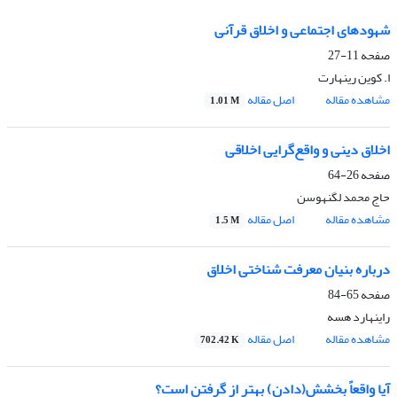
شهودهای اجتماعی و اخلاق قرآنی
صفحه
11-27
ا. کوین رینهارت
مشاهده مقاله
اصل مقاله
1.01 M
اخلاق دینی و واقع‌گرایی اخلاقی
صفحه
26-64
حاج محمد لگنهوسن
مشاهده مقاله
اصل مقاله
1.5 M
درباره بنیان معرفت شناختی اخلاق
صفحه
65-84
راینهارد هسه
مشاهده مقاله
اصل مقاله
702.42 K
آیا واقعاً بخشش(دادن) بهتر از گرفتن است؟