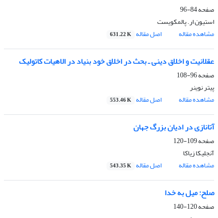
صفحه
84-96
استیون ار. پالمکویست
مشاهده مقاله
اصل مقاله
631.22 K
عقلانیت و اخلاق دینی ـ بحث در اخلاق خود بنیاد در الاهیات کاتولیک
صفحه
96-108
پیتر نوینر
مشاهده مقاله
اصل مقاله
553.46 K
آتانازی در ادیان بزرگ جهان
صفحه
109-120
آنجلیکا زیاکا
مشاهده مقاله
اصل مقاله
543.35 K
صلح: میل به خدا
صفحه
120-140