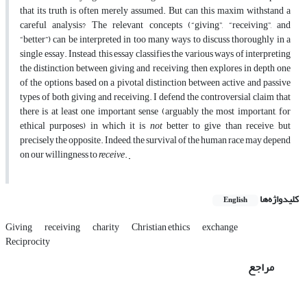
that its truth is often merely assumed. But can this maxim withstand a
careful analysis? The relevant concepts (“giving”, “receiving”, and
“better”) can be interpreted in too many ways to discuss thoroughly in a
single essay. Instead, this essay classifies the various ways of interpreting
the distinction between giving and receiving, then explores in depth one
of the options, based on a pivotal distinction between active and passive
types of both giving and receiving. I defend the controversial claim that
there is at least one important sense (arguably the most important, for
ethical purposes) in which it is
not
better to give than receive, but
precisely the opposite. Indeed, the survival of the human race may depend
on our willingness to
receive
.
کلیدواژه‌ها
English
Giving
receiving
charity
Christian ethics
exchange
Reciprocity
مراجع