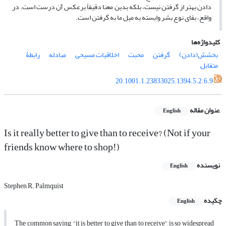
دادن بهتر از گرفتن نیست، بلکه بدین معنا دقیقاً برعکس آن درست است. در
واقع، بقای نوع بشر وابسته به میل ما به گرفتن است.
کلیدواژه‌ها
بخشش(دادن)
گرفتن
محبت
اخلاقیات مسیحی
مبادله
رابطۀ
متقابل
20.1001.1.23833025.1394.5.2.6.9
عنوان مقاله
English
Is it really better to give than to receive? (Not if your
friends know where to shop!)
نویسنده
English
Stephen R. Palmquist
چکیده
English
The common saying, “it is better to give than to receive”, is so widespread