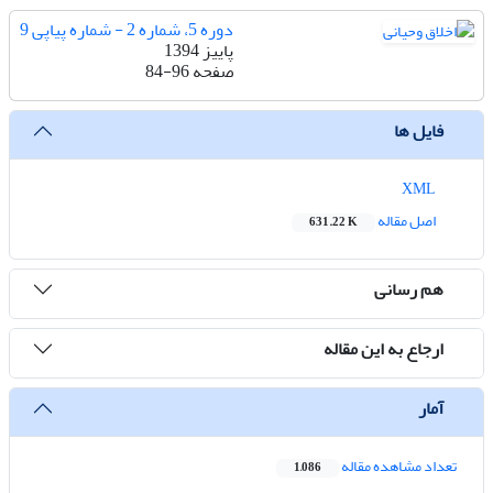
دوره 5، شماره 2 - شماره پیاپی 9
پاییز 1394
صفحه
84-96
فایل ها
XML
اصل مقاله
631.22 K
هم رسانی
ارجاع به این مقاله
آمار
تعداد مشاهده مقاله
1,086