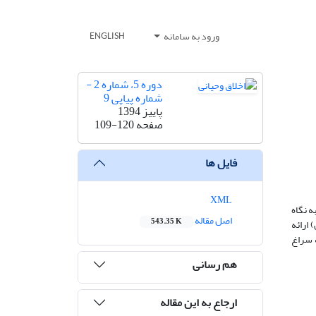
ورود به سامانه
ENGLISH
دوره 5، شماره 2 -
شماره پیاپی 9
پاییز 1394
صفحه
109-120
فایل ها
XML
ه نگاه
اصل مقاله
543.35 K
 ارائه
ه سراغ
هم رسانی
ارجاع به این مقاله