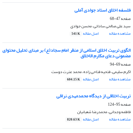
فلسفه اخلاق استاد جوادی آملی
صفحه
47-68
سید علی صالحی ساداتی، محسن جوادی
مشاهده مقاله
اصل مقاله
541 K
الگوی تربیت اخلاق اسلامی از منظر امام سجاد(ع) بر مبنای تحلیل محتوای
مضمونی دعای مکارم الاخلاق
صفحه
69-94
اکرم سلیمی، فتحیه فتاحی زاده، محمد عترت دوست
مشاهده مقاله
اصل مقاله
604.15 K
تربیت اخلاقی از دیدگاه محمد‏‏مهدی نراقی
صفحه
95-124
فاطمه وجدانی، محمدرضا شعبانیان
مشاهده مقاله
اصل مقاله
820.63 K