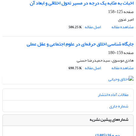
اخبات به مثابه یک درجه در مسیر تحول اخلاقی و ابعاد آن
صفحه
125-158
امیر غنوی
مشاهده مقاله
اصل مقاله
506.25 K
جایگاه شناسی اخلاق حرفه‌ای در علوم اجتماعی و عقل عملی
صفحه
159-180
هادی موسوی، سیدحمیدرضا حسنی
مشاهده مقاله
اصل مقاله
690.75 K
مقالات آماده انتشار
شماره جاری
شماره‌های پیشین نشریه
دوره 16 (1405)