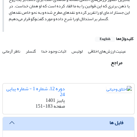
یا ذهن برتری که این قوانین را به ما القاء کرده است که او همان خداست. در
این جستار ادعای او را تقریر کرده و نقدهای مطرح شده و به نحو خاص نقدهای
گنسلر بر استدلال او را شرح داده و مورد گفت‌وگو قرار می‌دهیم.
کلیدواژه‌ها
English
عینیت ارزش‌های اخلاقی
لوئیس
اثبات وجود خدا
گنسلر
ناظر آرمانی
مراجع
دوره 12، شماره 1 - شماره پیاپی
24
پاییز 1401
صفحه
151-183
فایل ها