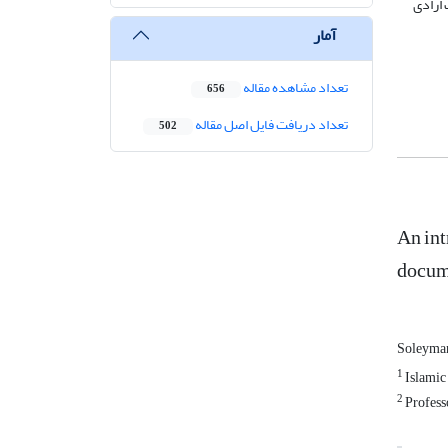
ارادی
آمار
تعداد مشاهده مقاله
656
تعداد دریافت فایل اصل مقاله
502
An int
docum
Soleyma
1
Islamic
2
Professo