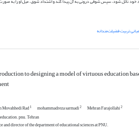
 خود نائل شود، سپس شوقی درونی به آن پیدا کند و اشتداد شوق، میل او را به صورت 
بانی تربیت فضیلت‌مندانه
roduction to designing a model of virtuous education ba
ent
1
2
2
n Movahhedi Rad
mohammadreza sarmadi
Mehran Farajollahi
 education. pnu. Tehran
r and director of the department of educational sciences at PNU.