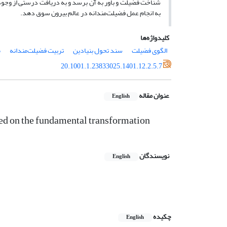
شناخت فضیلت و باور به آن برسد و به دریافت درستی از وجود
به انجام عمل فضیلت‌مندانه در عالم بیرون سوق دهد.
کلیدواژه‌ها
الگوی فضیلت
سند تحول بنیادین
تربیت فضیلت‌مندانه
م
20.1001.1.23833025.1401.12.2.5.7
عنوان مقاله
English
sed on the fundamental transformation
نویسندگان
English
چکیده
English