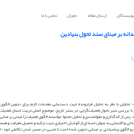
نویسندگان
ارسال مقاله
داوران
تماس با ما
انه بر مبنای سند تحول بنیادین
2
 تحلیلی با نظر به تحلیل فرارونده جهت دست‌یابی مقدمات لازم برای تدوین الگوی 
با بررسی سیر تحول فضیلت‌گرایی در بستر تاریخ، موضوع اصلی تربیت انسان فضیلت‌م
پس از کدگذاری و مقوله‌بندی و تحلیل محتوا، توانسته الگوی فضیلت را مبتنی بر مبانی
اتی و اکتسابی به عنوان جنبه ای از کوشش اختیاری جهت تزکیه و تحصیل معرفت و هستی
ن رو الگوی پیشنهادی بر مبنایی تدوین شده است تا متربی در مسیر شدن تکاملی خود، اب