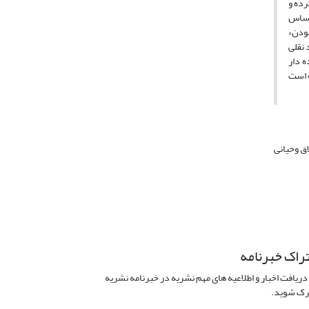
رده و
 اساس
بودن»
 نقلی
ه دار
اق وحیانی
راک خبرنامه
دریافت اخبار و اطلاعیه های مهم نشریه در خبرنامه نشریه
ک شوید.