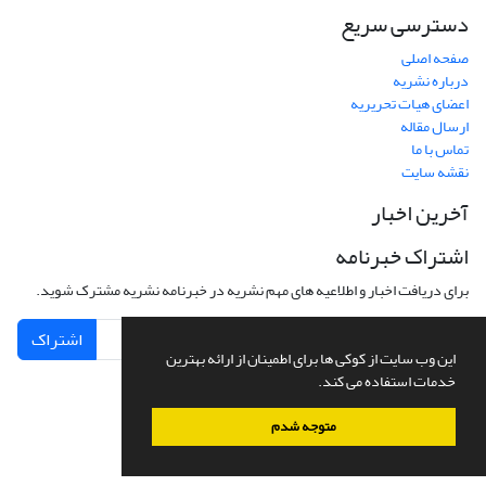
دسترسی سریع
صفحه اصلی
درباره نشریه
اعضای هیات تحریریه
ارسال مقاله
تماس با ما
نقشه سایت
آخرین اخبار
اشتراک خبرنامه
برای دریافت اخبار و اطلاعیه های مهم نشریه در خبرنامه نشریه مشترک شوید.
اشتراک
این وب سایت از کوکی ها برای اطمینان از ارائه بهترین
خدمات استفاده می کند.
متوجه شدم
سیناوب
طراحی و پیاده سازی از
سامانه مدیریت نشریات علمی.