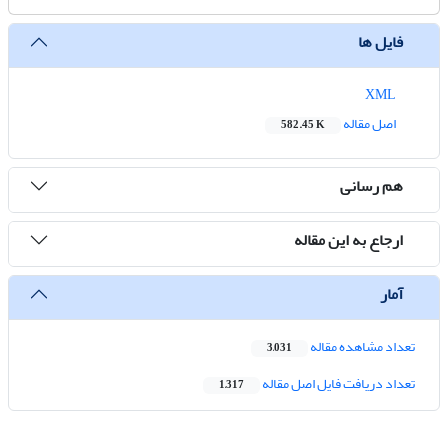
فایل ها
XML
اصل مقاله
582.45 K
هم رسانی
ارجاع به این مقاله
آمار
تعداد مشاهده مقاله
3,031
تعداد دریافت فایل اصل مقاله
1,317