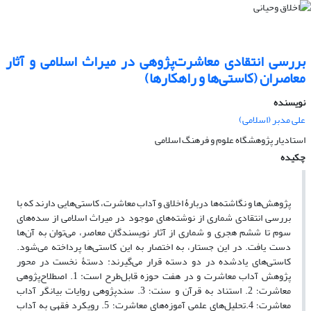
بررسی انتقادی معاشرت‌پژوهی در میراث اسلامی و آثار
معاصران (کاستی‌ها و راهکارها)
نویسنده
علی مدبر (اسلامی)
استادیار پژوهشگاه علوم و فرهنگ اسلامی
چکیده
پژوهش‌ها و نگاشته‌ها دربارۀ اخلاق و آداب معاشرت، کاستی‌هایی دارند که با
بررسی انتقادی شماری از نوشته‌های موجود در میراث اسلامی از سده‌های
سوم تا ششم هجری و شماری از آثار نویسندگان معاصر، می‌توان به آن‌ها
دست یافت. در این جستار، به اختصار به این کاستی‌ها پرداخته می‌شود.
کاستی‌های یادشده در دو دسته قرار می‌گیرند: دستۀ نخست در محور
پژوهش آداب معاشرت و در هفت حوزه قابل‌طرح است: 1. اصطلاح‌پژوهی
معاشرت؛ 2. استناد به قرآن و سنت؛ 3. سندپژوهی روایات بیانگر آداب
معاشرت؛ 4.تحلیل‌های علمی آموزه‌های معاشرت؛ 5. رویکرد فقهی به آداب