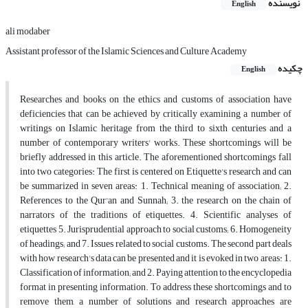
نویسنده
English
ali modaber
Assistant professor of the Islamic Sciences and Culture Academy
چکیده
English
Researches and books on the ethics and customs of association have
deficiencies that can be achieved by critically examining a number of
writings on Islamic heritage from the third to sixth centuries and a
number of contemporary writers' works. These shortcomings will be
briefly addressed in this article. The aforementioned shortcomings fall
into two categories: The first is centered on Etiquette's research and can
be summarized in seven areas: 1. Technical meaning of association; 2.
References to the Qur'an and Sunnah; 3. the research on the chain of
narrators of the traditions of etiquettes. 4. Scientific analyses of
etiquettes 5. Jurisprudential approach to social customs; 6. Homogeneity
of headings; and 7. Issues related to social customs. The second part deals
with how research's data can be presented and it is evoked in two areas: 1.
Classification of information; and 2. Paying attention to the encyclopedia
format in presenting information. To address these shortcomings and to
remove them, a number of solutions and research approaches are