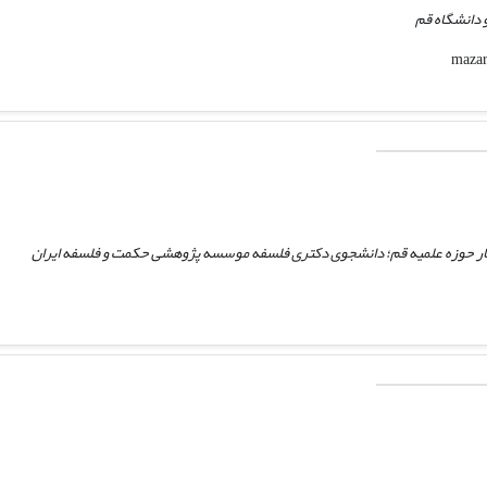
 دانشگاه قم
 حوزه علمیه قم؛ دانشجوی دکتری فلسفه موسسه پژوهشی حکمت و فلسفه ایران