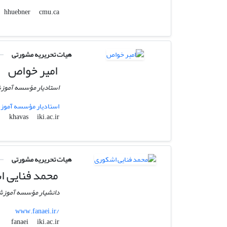
cmu.ca
hhuebner
هیات تحریریه مشورتی
امیر خواص
استادیار مؤسسه آموزش
استادیار مؤسسه آموزش
iki.ac.ir
khavas
هیات تحریریه مشورتی
محمد فنایی 
دانشیار مؤسسه آموزشى
www.fanaei.ir/
iki.ac.ir
fanaei