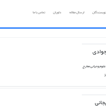
نویسندگان
ارسال مقاله
داوران
تماس با ما
جوادی
 علوم وحیانی معارج
جانی