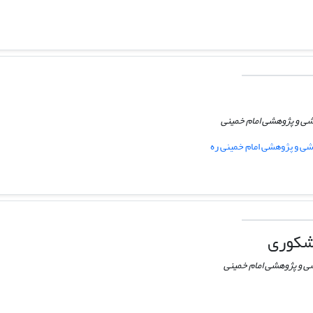
ى و پژوهشى امام خمینى
ى و پژوهشى امام خمینى ره
اشکوری
 و پژوهشى امام خمینى