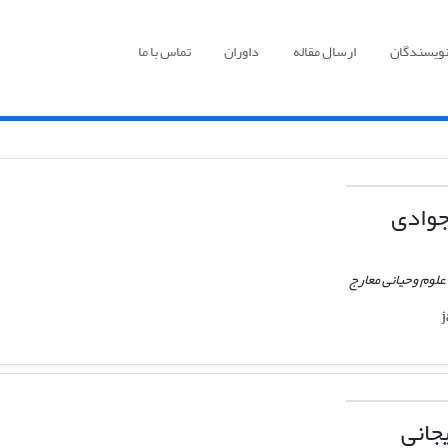
نویسندگان
ارسال مقاله
داوران
تماس با ما
جوادی
 علوم وحیانی معارج
جانی