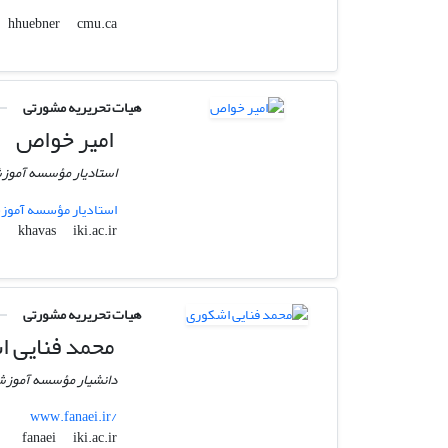
cmu.ca
hhuebner
هیات تحریریه مشورتی
امیر خواص
استادیار مؤسسه آموزش
استادیار مؤسسه آموزش
iki.ac.ir
khavas
هیات تحریریه مشورتی
محمد فنایی 
دانشیار مؤسسه آموزشى
www.fanaei.ir/
iki.ac.ir
fanaei