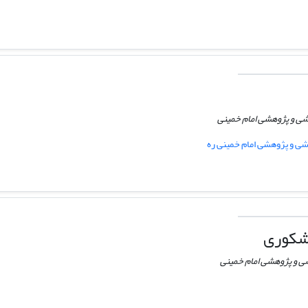
ى و پژوهشى امام خمینى
ى و پژوهشى امام خمینى ره
اشکوری
 و پژوهشى امام خمینى