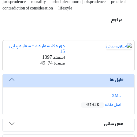
jurisprudence
morality
principle of moral jurisprudence
practical
contradiction of consideration
lifestyle
مراجع
دوره 8، شماره 2 - شماره پیاپی
15
اسفند 1397
صفحه
49-74
فایل ها
XML
اصل مقاله
487.61 K
هم رسانی