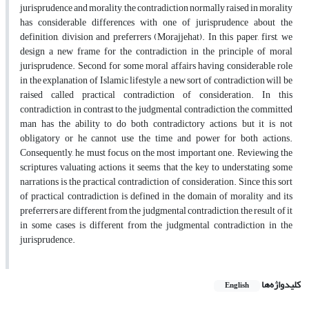
jurisprudence and morality, the contradiction normally raised in morality
has considerable differences with one of jurisprudence about the
definition, division and preferrers (Morajjehat). In this paper, first, we
design a new frame for the contradiction in the principle of moral
jurisprudence. Second, for some moral affairs having considerable role
in the explanation of Islamic lifestyle, a new sort of contradiction will be
raised called practical contradiction of consideration. In this
contradiction, in contrast to the judgmental contradiction, the committed
man has the ability to do both contradictory actions, but it is not
obligatory or he cannot use the time and power for both actions.
Consequently, he must focus on the most important one. Reviewing the
scriptures valuating actions, it seems that the key to understating some
narrations is the practical contradiction of consideration. Since this sort
of practical contradiction is defined in the domain of morality and its
preferrers are different from the judgmental contradiction, the result of it
in some cases is different from the judgmental contradiction in the
jurisprudence.
کلیدواژه‌ها
English