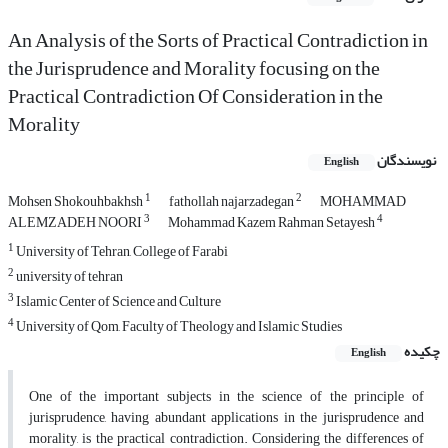
An Analysis of the Sorts of Practical Contradiction in
the Jurisprudence and Morality focusing on the
Practical Contradiction Of Consideration in the
Morality
نویسندگان
English
1
2
Mohsen Shokouhbakhsh
fathollah najarzadegan
MOHAMMAD
3
4
ALEMZADEH NOORI
Mohammad Kazem Rahman Setayesh
1
University of Tehran, College of Farabi
2
university of tehran
3
Islamic Center of Science and Culture
4
University of Qom, Faculty of Theology and Islamic Studies
چکیده
English
One of the important subjects in the science of the principle of
jurisprudence, having abundant applications in the jurisprudence and
morality, is the practical contradiction. Considering the differences of