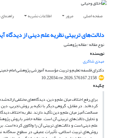
صفحه اصلی
مرور
اطلاعات نشریه
راهنمای 
دلالت‌های تربیتی نظریه علم دینی از دیدگاه آی
نوع مقاله : مقاله پژوهشی
نویسنده
مهدی شاکری
دکترای فلسفه تعلیم و تربیت مؤسسه آموزشی پژوهشی امام خمینی 
10.22034/re.2026.576167.2158
چکیده
برای رفع اختلاف میان علم و دین، دیدگاه‌های مختلفی ارائه‌شده
کرده‌اند. در مقابل، گروهی دیگر با تکیه ‌بر روش تجربی، دین 
مسالمت‌آمیز میان علم و دین تأکید دارند. نظر به اختلاف دیدگا
و تحلیل دلالت
های تربیتی آن است. مقاله حاضر با روش پژوهش 
علم دینی است و دلالت
های تربیتی آن را واکاوی کرده است. بر
روش
های تربیت اسلامی، تأثیرات عمیقی در سطوح سه
گانه ن