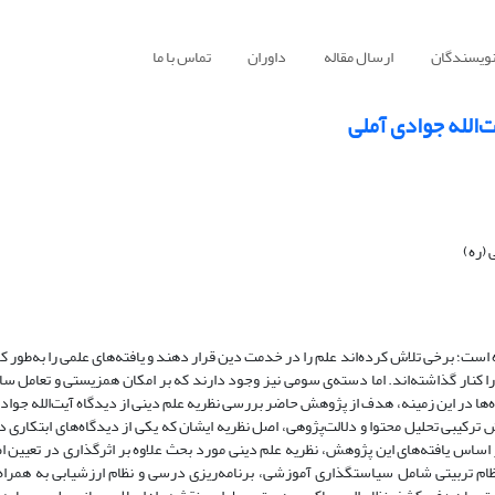
نویسندگان
ارسال مقاله
داوران
تماس با ما
ت‌الله جوادی آملی
(ره)
 است؛ برخی تلاش کرده‌اند علم را در خدمت دین قرار دهند و یافته‌های علمی را به‌طور ک
را کنار گذاشته‌اند. اما دسته‌ی سومی نیز وجود دارند که بر امکان همزیستی و تعامل سا
ه
ها در این زمینه، هدف از پژوهش حاضر بررسی نظریه علم دینی از دیدگاه آیت‌الله جواد
ترکیبی تحلیل محتوا و دلالت
پژوهی، اصل نظریه ایشان که یکی از دیدگاه
های ابتکاری د
 اساس یافته
های این پژوهش، نظریه علم دینی مورد بحث علاوه بر اثرگذاری در تعیین 
ظام تربیتی شامل سیاستگذاری آموزشی، برنامه
ریزی درسی و نظام ارزشیابی به همراه