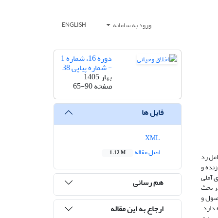
ورود به سامانه
ENGLISH
دوره 16، شماره 1
- شماره پیاپی 38
بهار 1405
صفحه
65-90
فایل ها
XML
اصل مقاله
1.12 M
امل رد
زنده و
ی آملی
هم رسانی
ر بحث
اصول و
ارجاع به این مقاله
 دارد.