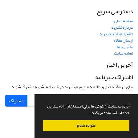
دسترسی سریع
صفحه اصلی
درباره نشریه
اعضای هیات تحریریه
ارسال مقاله
تماس با ما
نقشه سایت
آخرین اخبار
اشتراک خبرنامه
برای دریافت اخبار و اطلاعیه های مهم نشریه در خبرنامه نشریه مشترک شوید.
اشتراک
این وب سایت از کوکی ها برای اطمینان از ارائه بهترین
خدمات استفاده می کند.
متوجه شدم
سامانه مدیریت نشریات علمی.
طراحی و پیاده سازی از
سیناوب