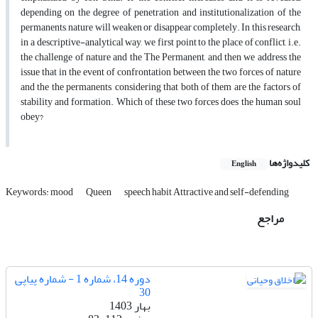
depending on the degree of penetration and institutionalization of the
permanents, nature will weaken or disappear completely. In this research,
in a descriptive-analytical way, we first point to the place of conflict, i.e.
the challenge of nature and the The Permanent, and then we address the
issue that in the event of confrontation between the two forces of nature
and the the permanents, considering that both of them are the factors of
stability and formation. Which of these two forces does the human soul
obey?
کلیدواژه‌ها
English
Keywords: mood
Queen
speech habit Attractive and self-defending
مراجع
دوره 14، شماره 1 - شماره پیاپی
30
بهار 1403