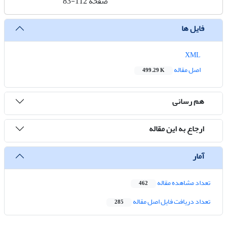
صفحه
83-112
فایل ها
XML
اصل مقاله
499.29 K
هم رسانی
ارجاع به این مقاله
آمار
تعداد مشاهده مقاله
462
تعداد دریافت فایل اصل مقاله
285