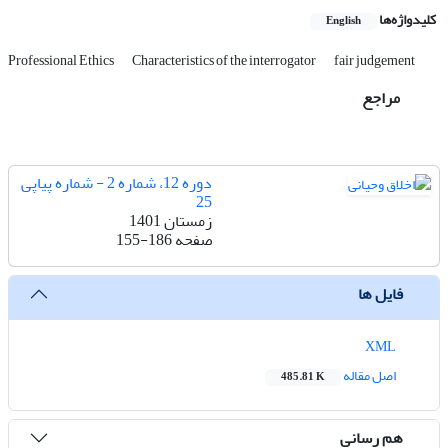
کلیدواژه‌ها
English
Professional Ethics
Characteristics of the interrogator
fair judgement
مراجع
دوره 12، شماره 2 - شماره پیاپی
25
زمستان 1401
صفحه
155-186
فایل ها
XML
اصل مقاله
485.81 K
هم رسانی