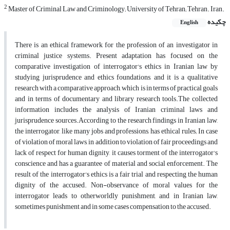
2
Master of Criminal Law and Criminology; University of Tehran; Tehran. Iran.
چکیده
English
There is an ethical framework for the profession of an investigator in
criminal justice systems. Present adaptation has focused on the
comparative investigation of interrogator's ethics in Iranian law by
studying jurisprudence and ethics foundations, and it is a qualitative
research with a comparative approach, which is in terms of practical goals
and in terms of documentary and library research tools.The collected
information includes the analysis of Iranian criminal laws and
jurisprudence sources.According to the research findings in Iranian law,
the interrogator, like many jobs and professions, has ethical rules; In case
of violation of moral laws, in addition to violation of fair proceedings and
lack of respect for human dignity, it causes torment of the interrogator's
conscience and has a guarantee of material and social enforcement. The
result of the interrogator's ethics is a fair trial and respecting the human
dignity of the accused. Non-observance of moral values for the
interrogator leads to otherworldly punishment, and in Iranian law,
sometimes punishment and in some cases compensation to the accused.