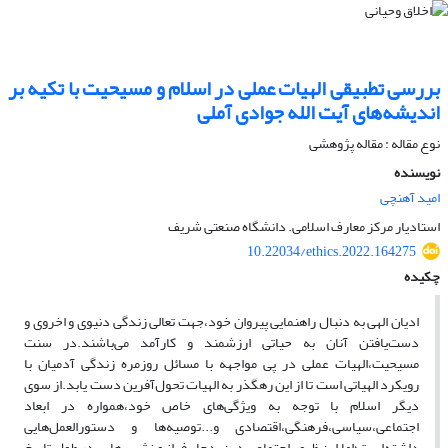
بررسی تطبیقی الهیات عملی در اسلام و مسیحیت با تکیه بر
اندیشه‌های آیت الله جوادی آملی
نوع مقاله : مقاله پژوهشی
نویسنده
امید آهنچی
استادیار مرکز معارف اسلامی. دانشگاه صنعتی شریف
10.22034/ethics.2022.164275
چکیده
ادیان الهی به دنبال راهنمایی پیروان خود،جهت تعالی زندگی دنیوی و اخروی و
دست‌یافتن آنان به حیاتی ارزشمند و کارآمد می‌باشند.در سنت
مسیحیت،الهیات عملی در پی مواجهه با مسائل روزمره زندگی آدمیان با
رویکرد الهیاتی است تا از این رهگذر به الهیات تحول‌آفرین دست یابد.از سوی
دیگر اسلام با توجه به ویژگی‌های خاص خود،همواره در ابعاد
اجتماعی،سیاسی،فرهنگی،اقتصادی و...توصیه‌ها و دستورالعمل‌هایی
داشته‌است؛اما این ظهور اجتماعی دین، دچار فراز و نشیب‌هایی در طول تاریخ