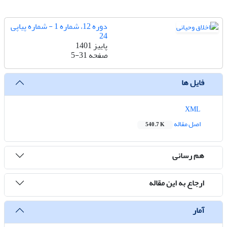
دوره 12، شماره 1 - شماره پیاپی
24
پاییز 1401
صفحه
5-31
فایل ها
XML
اصل مقاله
540.7 K
هم رسانی
ارجاع به این مقاله
آمار