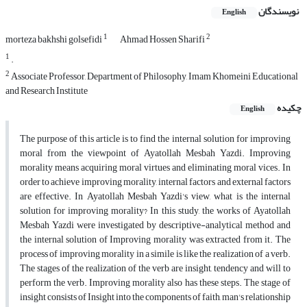
نویسندگان
English
1
2
morteza bakhshi golsefidi
Ahmad Hossen Sharifi
1
.
2
Associate Professor, Department of Philosophy, Imam Khomeini Educational
and Research Institute
چکیده
English
The purpose of this article is to find the internal solution for improving
moral from the viewpoint of Ayatollah Mesbah Yazdi. Improving
morality means acquiring moral virtues and eliminating moral vices. In
order to achieve improving morality, internal factors and external factors
are effective. In Ayatollah Mesbah Yazdi's view, what is the internal
solution for improving morality? In this study, the works of Ayatollah
Mesbah Yazdi were investigated by descriptive-analytical method and
the internal solution of Improving morality was extracted from it. The
process of improving morality in a simile is like the realization of a verb.
The stages of the realization of the verb are insight, tendency and will to
perform the verb. Improving morality also has these steps. The stage of
insight consists of Insight into the components of faith, man's relationship