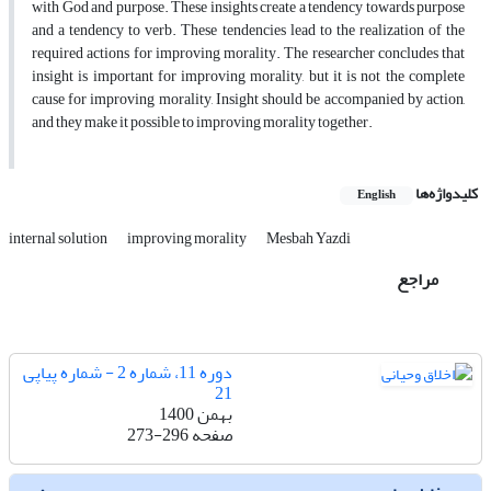
with God and purpose. These insights create a tendency towards purpose
and a tendency to verb. These tendencies lead to the realization of the
required actions for improving morality. The researcher concludes that
insight is important for improving morality, but it is not the complete
cause for improving morality, Insight should be accompanied by action,
and they make it possible to improving morality together.
کلیدواژه‌ها
English
internal solution
improving morality
Mesbah Yazdi
مراجع
دوره 11، شماره 2 - شماره پیاپی
21
بهمن 1400
صفحه
273-296