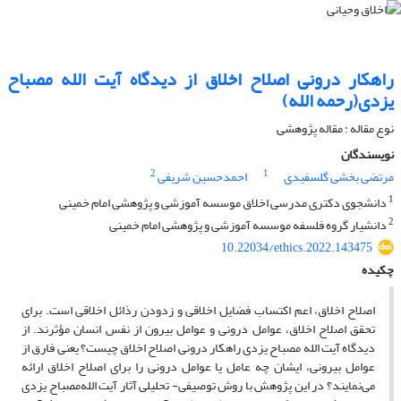
راهکار درونی اصلاح اخلاق از دیدگاه آیت الله مصباح
یزدی(رحمه الله)
نوع مقاله : مقاله پژوهشی
نویسندگان
2
1
مرتضی بخشی گلسفیدی
احمدحسین شریفی
1
دانشجوی دکتری مدرسی اخلاق موسسه آموزشی و پژوهشی امام خمینی
2
دانشیار گروه فلسفه موسسه آموزشی و پژوهشی امام خمینی
10.22034/ethics.2022.143475
چکیده
اصلاح اخلاق، اعم اکتساب فضایل اخلاقی و زدودن رذائل اخلاقی است. برای
تحقق اصلاح اخلاق، عوامل درونی و عوامل بیرون از نفس انسان مؤثرند. از
دیدگاه آیت الله مصباح یزدی راهکار درونی اصلاح اخلاق چیست؟ یعنی فارق از
عوامل بیرونی، ایشان چه عامل یا عوامل درونی را برای اصلاح اخلاق ارائه
می‌نمایند؟ در این پژوهش با روش توصیفی- تحلیلی آثار آیت الله‌مصباح یزدی