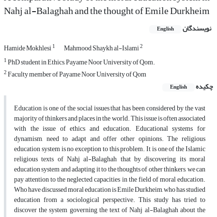
Nahj al-Balaghah and the thought of Emile Durkheim
نویسندگان
English
1
2
Hamide Mokhlesi
Mahmood Shaykh al-Islami
1
PhD student in Ethics, Payame Noor University of Qom.
2
Faculty member of Payame Noor University of Qom
چکیده
English
Education is one of the social issues that has been considered by the vast
majority of thinkers and places in the world. This issue is often associated
with the issue of ethics and education. Educational systems for
dynamism, need to adapt and offer other opinions. The religious
education system is no exception to this problem. It is one of the Islamic
religious texts of Nahj al-Balaghah that by discovering its moral
education system and adapting it to the thoughts of other thinkers, we can
pay attention to the neglected capacities in the field of moral education.
Who have discussed moral education is Emile Durkheim, who has studied
education from a sociological perspective. This study has tried to
discover the system governing the text of Nahj al-Balaghah about the