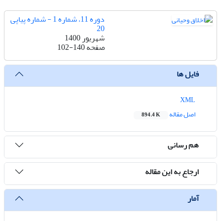
دوره 11، شماره 1 - شماره پیاپی
20
شهریور 1400
صفحه
102-140
فایل ها
XML
اصل مقاله
894.4 K
هم رسانی
ارجاع به این مقاله
آمار