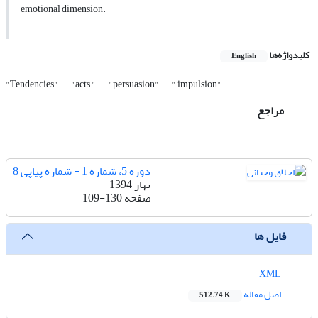
emotional dimension.
کلیدواژه‌ها
English
"Tendencies"
"acts "
"persuasion"
" impulsion"
مراجع
دوره 5، شماره 1 - شماره پیاپی 8
بهار 1394
صفحه
109-130
فایل ها
XML
اصل مقاله
512.74 K