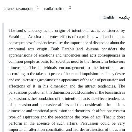
1
2
fattaneh tavanapanah
nadia maftooni
چکیده
English
The soul’s tendency as the origin of intentional act is considered by
Farabi and Avesina. the votes effects of capricious wind and the acts
consequences of tendencies causes the importance of discussion about the
emotional acts origin. Both Farabis and Avesina considers the
apprehensions of emotions and tendencies and acts consequences in
common people as basis for societies need to the rhetoric in behaviors
dimension. The individuals encouragement to the intentional act
according to the take part peace of heart and impulsion, tendency desire
and etc. in creating act causes the appearance of the role of persuasion and
affections of it in his dimension and the attract tendencies. The
persuasions position in this dimension could consider in the basis such as
persuasion as the foundation of the intentional acts, the effects tendencies
of persuasion and persuasive affairs and the consideration impulsions
dimension and emotional persuasion and rhetoric such affections create a
type of aspiration and the precedence the type of act. That it don’t
perform in the absence of such affairs. Persuasion could be very
important in alteration, conciliation and in order to direction of the acts in