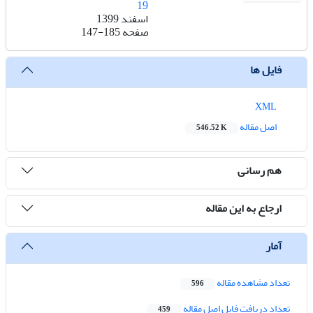
19
اسفند 1399
صفحه
147-185
فایل ها
XML
اصل مقاله
546.52 K
هم رسانی
ارجاع به این مقاله
آمار
تعداد مشاهده مقاله
596
تعداد دریافت فایل اصل مقاله
459