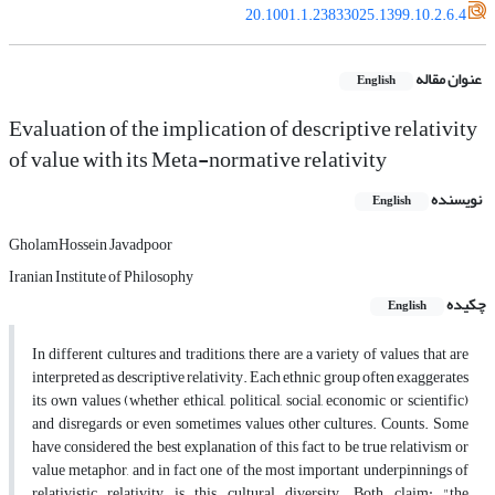
20.1001.1.23833025.1399.10.2.6.4
عنوان مقاله
English
Evaluation of the implication of descriptive relativity
of value with its Meta-normative relativity
نویسنده
English
GholamHossein Javadpoor
Iranian Institute of Philosophy
چکیده
English
In different cultures and traditions, there are a variety of values ​​that are
interpreted as descriptive relativity. Each ethnic group often exaggerates
its own values ​​(whether ethical, political, social, economic or scientific)
and disregards or even sometimes values ​​other cultures. Counts. Some
have considered the best explanation of this fact to be true relativism or
value metaphor, and in fact one of the most important underpinnings of
relativistic relativity is this cultural diversity. Both claim: "the