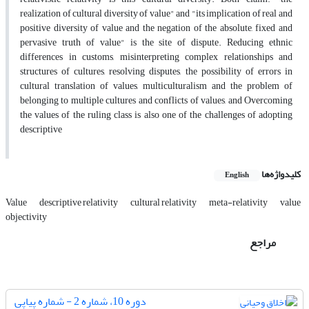
realization of cultural diversity of value" and "its implication of real and
positive diversity of value and the negation of the absolute, fixed and
pervasive truth of value" is the site of dispute. Reducing ethnic
differences in customs, misinterpreting complex relationships and
structures of cultures, resolving disputes, the possibility of errors in
cultural translation of values, multiculturalism and the problem of
belonging to multiple cultures and conflicts of values, and Overcoming
the values ​​of the ruling class is also one of the challenges of adopting
descriptive
کلیدواژه‌ها
English
Value
descriptive relativity
cultural relativity
meta-relativity
value
objectivity
مراجع
دوره 10، شماره 2 - شماره پیاپی