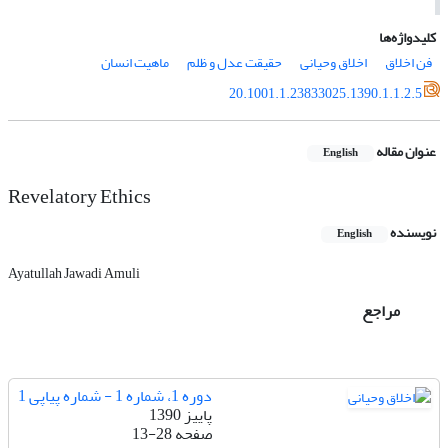
کلیدواژه‌ها
فن اخلاق
اخلاق وحىانى
حقىقت عدل و ظلم
ماهىت انسان
20.1001.1.23833025.1390.1.1.2.5
عنوان مقاله
English
Revelatory Ethics
نویسنده
English
Ayatullah Jawadi Amuli
مراجع
دوره 1، شماره 1 - شماره پیاپی 1
پاییز 1390
صفحه
13-28