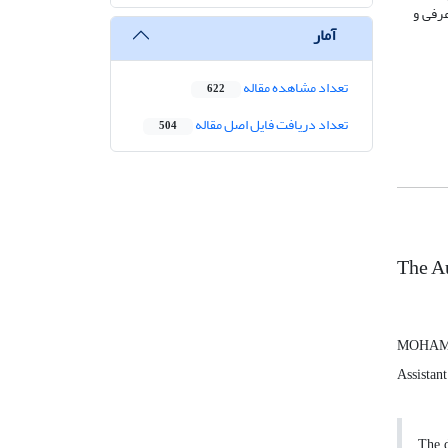
عرفی و
آمار
تعداد مشاهده مقاله
622
تعداد دریافت فایل اصل مقاله
504
The Au
MOHAM
Assistant
The d