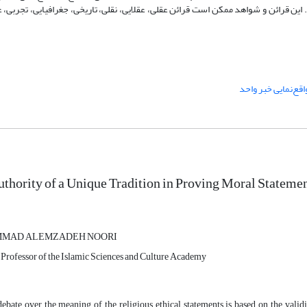
م. این قرائن و شواهد ممکن است قرائن عقلی، عقلایی، نقلی، تاریخی، جغرافیایی، تجربی، 
اقع‌نمایی خبر واحد
thority of a Unique Tradition in Proving Moral Stateme
MAD ALEMZADEH NOORI
 Professor of the Islamic Sciences and Culture Academy
ebate over the meaning of the religious ethical statements is based on the validity