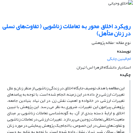
رویکرد اخلاق محور به تعاملات زناشویی ( تفاوت‌های نسلی
در زنان متأهل)
نوع مقاله : مقاله پژوهشی
نویسنده
ام البنین چابکی
استادیار دانشگاه الزهرا (س) تهران
چکیده
این مطالعه با هدف توصیف جایگاه اخلاق در زندگی زناشویی از منظر زنان و علل
تغییرات ارزشی رخ داده در این زمینه، انجام شده است. با توجه به پیامدهای
تغییرات ارزشی در خانواده و اهمیت نقش زن در این نهاد بنیادین جامعه،
پژوهش پیرامون این تغییرات، ضروری به نظر می رسد. این پژوهش با تبیین
اخلاق و ارایۀ دسته بندی از آن، به گونه‌شناسی تعاملات زناشویی بر مبنای
ماهیت اخلاقی تعاملات زوجین می پردازد. تغییرات ارزشی در تعاملات زناشویی
و تفاوت‌های نسلی در این خصوص، با انجام یک پژوهش پیمایشی در مورد زنان
متأهل ساکن شهر تهران نشان داده شده است. با توجه به نتایح به دست