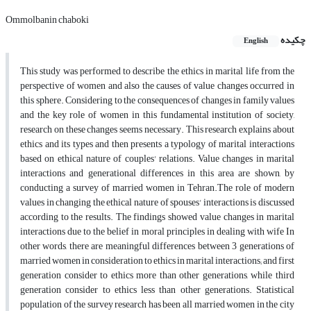
Ommolbanin chaboki
چکیده
English
This study was performed to describe the ethics in marital life from the
perspective of women and also the causes of value changes occurred in
this sphere. Considering to the consequences of changes in family values
and the key role of women in this fundamental institution of society,
research on these changes seems necessary. This research explains about
ethics and its types and then presents a typology of marital interactions
based on ethical nature of couples' relations. Value changes in marital
interactions and generational differences in this area are shown, by
conducting a survey of married women in Tehran.The role of modern
values in changing the ethical nature of spouses' interactions is discussed
according to the results. The findings showed value changes in marital
interactions due to the belief in moral principles in dealing with wife In
other words, there are meaningful differences between 3 generations of
married women in consideration to ethics in marital interactions; and first
generation consider to ethics more than other generations, while third
generation consider to ethics less than other generations. Statistical
population of the survey research has been all married women in the city