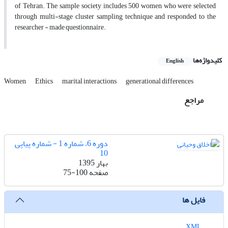
of Tehran. The sample society includes 500 women who were selected
through multi-stage cluster sampling technique and responded to the
researcher - made questionnaire.
کلیدواژه‌ها
English
Women
Ethics
marital interactions
generational differences
مراجع
دوره 6، شماره 1 - شماره پیاپی
10
بهار 1395
صفحه
75-100
فایل ها
XML