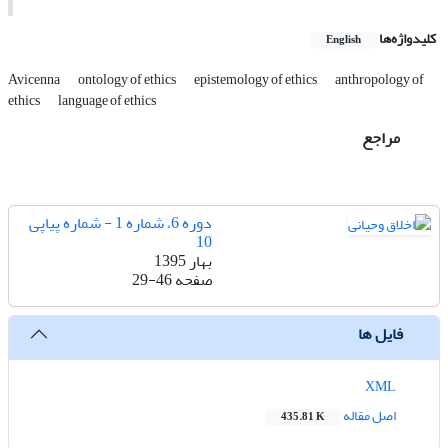
کلیدواژه‌ها
English
Avicenna
ontology of ethics
epistemology of ethics
anthropology of
ethics
language of ethics
مراجع
دوره 6، شماره 1 - شماره پیاپی
10
بهار 1395
صفحه
29-46
فایل ها
XML
اصل مقاله
435.81 K