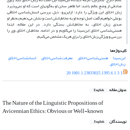
صادقی از وضع عالم باشد؛ اما ظاهر سخن او به‌گونه‏ای است که او نمی‌پذیرد
زبان اخلاق این ویژگی را دارد؛ ازاین‌رو، ذیل بررسی انسان‌شناسی اخلاقی
بوعلی خواهیم گفت اصل توجه او به مخاطبانش است و نشان می‌دهیم به‌نظر او
صدق زبان اخلاق، به مخاطبانش بستگی دارد. در این مقاله، ابتدا
هستی‌شناسی اخلاق ابن‌سینا را می‌کاویم و در ادامه، مخاطبان اخلاق وی را
بررسی و ویژگی زبان اخلاق را برای هریک مشخص می‌کنیم.
کلیدواژه‌ها
ابن‌سینا
هستی‌شناسی اخلاق
معرفت‌شناسی اخلاق
انسان‏شناسی اخلاق
زبان اخلاق
20.1001.1.23833025.1395.6.1.3.1
عنوان مقاله
English
The Nature of the Linguistic Propositions of
Avicennian Ethics: Obvious or Well-known
نویسندگان
English