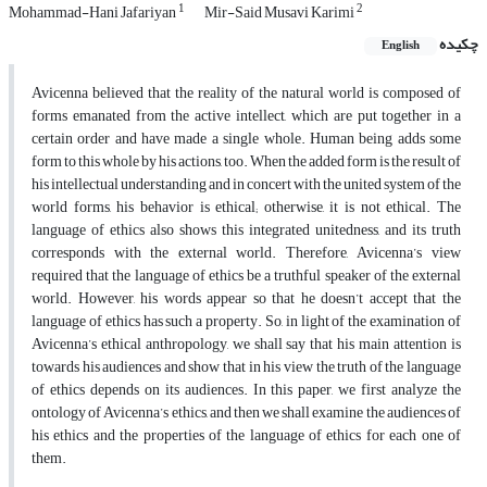
1
2
Mohammad-Hani Jafariyan
Mir-Said Musavi Karimi
چکیده
English
Avicenna believed that the reality of the natural world is composed of
forms emanated from the active intellect, which are put together in a
certain order and have made a single whole. Human being adds some
form to this whole by his actions, too. When the added form is the result of
his intellectual understanding and in concert with the united system of the
world forms, his behavior is ethical; otherwise, it is not ethical. The
language of ethics also shows this integrated unitedness, and its truth
corresponds with the external world. Therefore, Avicenna’s view
required that the language of ethics be a truthful speaker of the external
world. However, his words appear so that he doesn’t accept that the
language of ethics has such a property. So, in light of the examination of
Avicenna’s ethical anthropology, we shall say that his main attention is
towards his audiences and show that in his view the truth of the language
of ethics depends on its audiences. In this paper, we first analyze the
ontology of Avicenna’s ethics, and then we shall examine the audiences of
his ethics and the properties of the language of ethics for each one of
them.