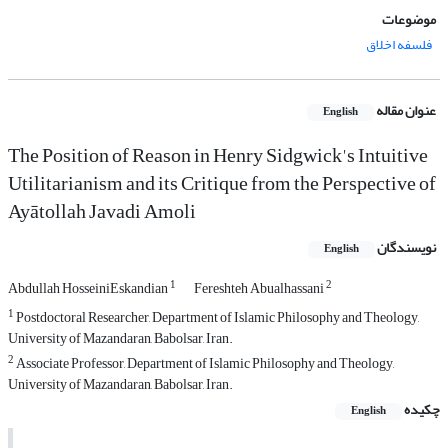
موضوعات
فلسفه اخلاق
عنوان مقاله
English
The Position of Reason in Henry Sidgwick's Intuitive
Utilitarianism and its Critique from the Perspective of
Ayātollah Javadi Amoli
نویسندگان
English
1
2
Abdullah HosseiniEskandian
Fereshteh Abualhassani
1
Postdoctoral Researcher, Department of Islamic Philosophy and Theology,
University of Mazandaran, Babolsar, Iran.
2
Associate Professor, Department of Islamic Philosophy and Theology,
University of Mazandaran, Babolsar, Iran.
چکیده
English